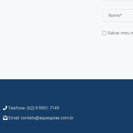
Salvar meu n
Telefone: (62) 9 9901-7149
Email: contato@aquiegoias.com.br