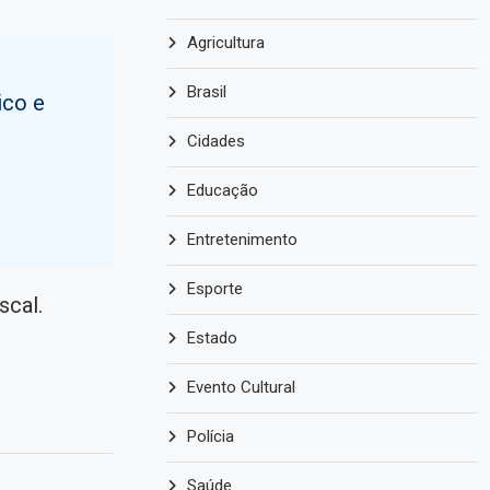
Agricultura
Brasil
ico e
Cidades
o
Educação
Entretenimento
Esporte
scal.
Estado
Evento Cultural
Polícia
Saúde