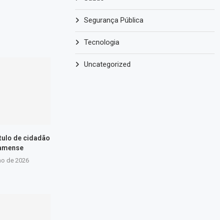
Segurança Pública
Tecnologia
Uncategorized
ítulo de cidadão
amense
ho de 2026