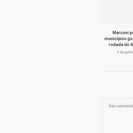
Marconi p
municípios go
rodada do A
9 de junh