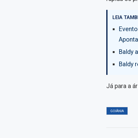
LEIA TAMB
Evento
Aponta
Baldy 
Baldy 
Já para a ár
GOIÂNIA