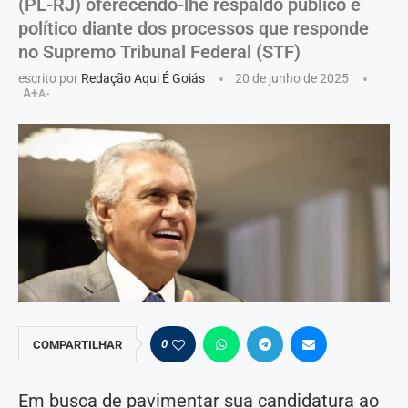
(PL-RJ) oferecendo-lhe respaldo público e
político diante dos processos que responde
no Supremo Tribunal Federal (STF)
escrito por
Redação Aqui É Goiás
20 de junho de 2025
A+
A-
0
COMPARTILHAR
Em busca de pavimentar sua candidatura ao