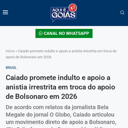
CANAL NO WHATSAPP
Início
»
Caiado promete indulto e apoio a anistia irrestrita em troca do
apoio de Bolsonaro em 2026
BRASIL
Caiado promete indulto e apoio a
anistia irrestrita em troca do apoio
de Bolsonaro em 2026
De acordo com relatos da jornalista Bela
Megale do jornal O Globo, Caiado articulou
um movimento direto de apoio a Bolsonaro,