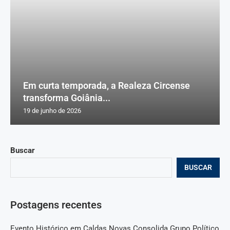
Em curta temporada, a Realeza Circense
transforma Goiânia...
19 de junho de 2026
Buscar
BUSCAR
Postagens recentes
Evento Histórico em Caldas Novas Consolida Grupo Político