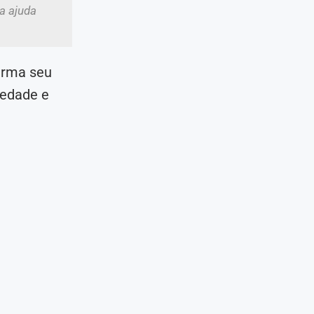
a ajuda
firma seu
riedade e