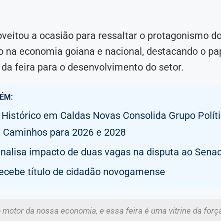
veitou a ocasião para ressaltar o protagonismo d
o na economia goiana e nacional, destacando o pa
 da feira para o desenvolvimento do setor.
ÉM:
 Histórico em Caldas Novas Consolida Grupo Políti
 Caminhos para 2026 e 2028
analisa impacto de duas vagas na disputa ao Sena
recebe título de cidadão novogamense
o motor da nossa economia, e essa feira é uma vitrine da forç