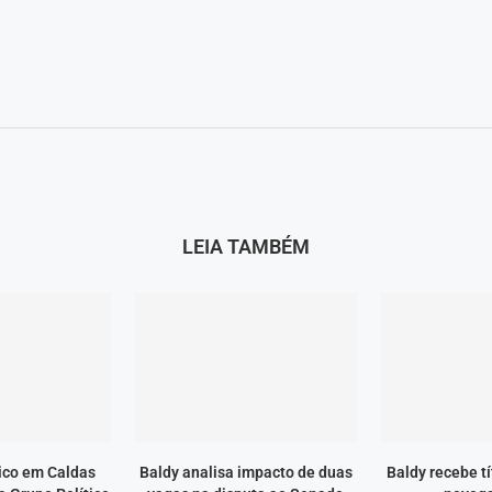
LEIA TAMBÉM
ico em Caldas
Baldy analisa impacto de duas
Baldy recebe t