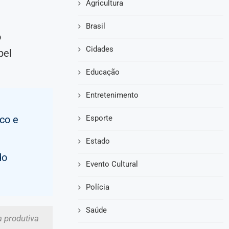
Agricultura
Brasil
o
Cidades
pel
Educação
Entretenimento
co e
Esporte
Estado
do
Evento Cultural
Polícia
Saúde
a produtiva