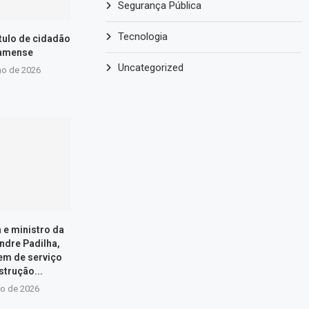
Segurança Pública
Tecnologia
ítulo de cidadão
amense
Uncategorized
ho de 2026
a e ministro da
ndre Padilha,
em de serviço
strução...
io de 2026