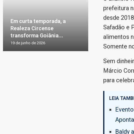
prefeitura 
desde 2018
Em curta temporada, a
Safadão e 
Realeza Circense
transforma Goiânia...
alimentos n
19 de junho de 2026
Somente no
Sem dinheir
Márcio Corr
para celebr
LEIA TAMB
Evento
Aponta
Baldy 