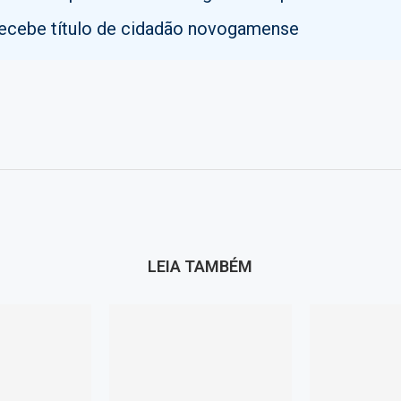
recebe título de cidadão novogamense
LEIA TAMBÉM