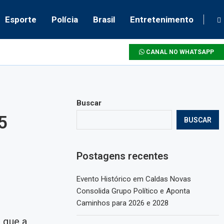
Esporte
Polícia
Brasil
Entretenimento
CANAL NO WHATSAPP
Buscar
5
BUSCAR
Postagens recentes
Evento Histórico em Caldas Novas
Consolida Grupo Político e Aponta
Caminhos para 2026 e 2028
o que a