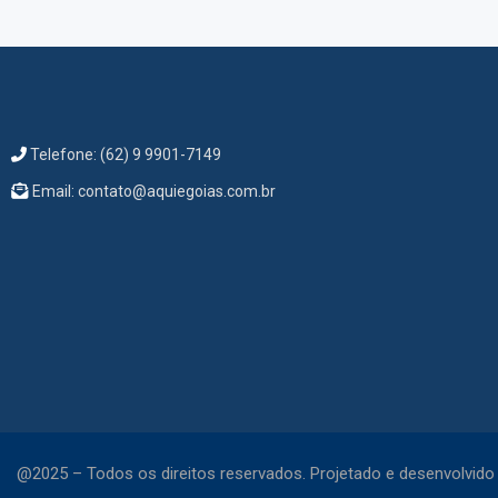
Telefone: (62) 9 9901-7149
Email: contato@aquiegoias.com.br
@2025 – Todos os direitos reservados. Projetado e desenvolvido