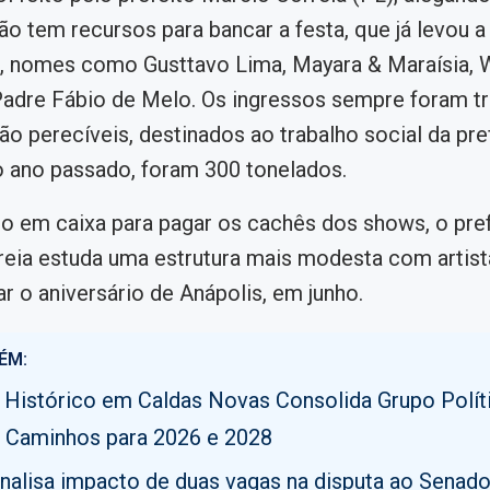
não tem recursos para bancar a festa, que já levou a
, nomes como Gusttavo Lima, Mayara & Maraísia, 
Padre Fábio de Melo. Os ingressos sempre foram t
ão perecíveis, destinados ao trabalho social da pref
 ano passado, foram 300 tonelados.
o em caixa para pagar os cachês dos shows, o pre
eia estuda uma estrutura mais modesta com artista
ar o aniversário de Anápolis, em junho.
ÉM:
 Histórico em Caldas Novas Consolida Grupo Polít
 Caminhos para 2026 e 2028
analisa impacto de duas vagas na disputa ao Senad