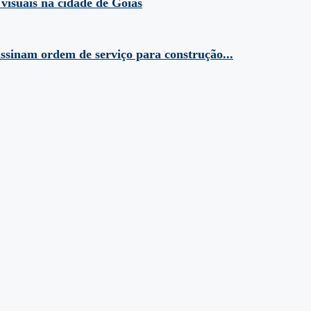
 visuais na cidade de Goiás
assinam ordem de serviço para construção...