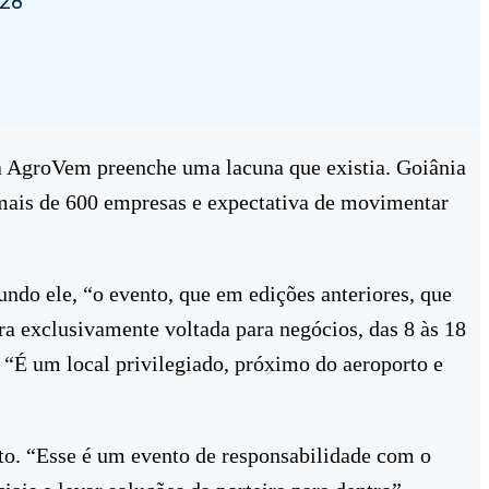
028
ra AgroVem preenche uma lacuna que existia. Goiânia
 mais de 600 empresas e expectativa de movimentar
ndo ele, “o evento, que em edições anteriores, que
a exclusivamente voltada para negócios, das 8 às 18
: “É um local privilegiado, próximo do aeroporto e
to. “Esse é um evento de responsabilidade com o