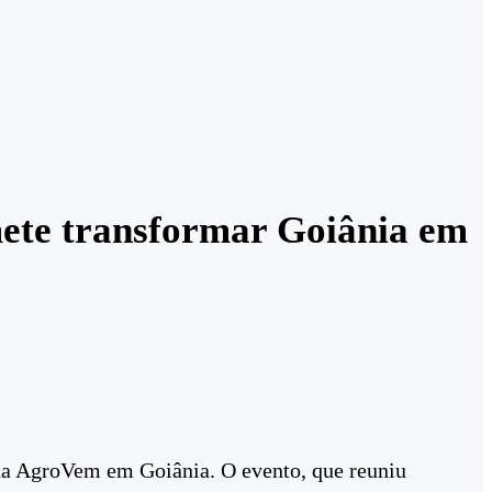
mete transformar Goiânia em
o da AgroVem em Goiânia. O evento, que reuniu