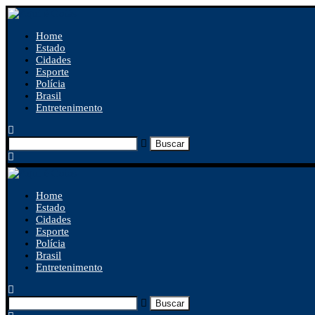
Home
Estado
Cidades
Esporte
Polícia
Brasil
Entretenimento
Buscar
Home
Estado
Cidades
Esporte
Polícia
Brasil
Entretenimento
Buscar