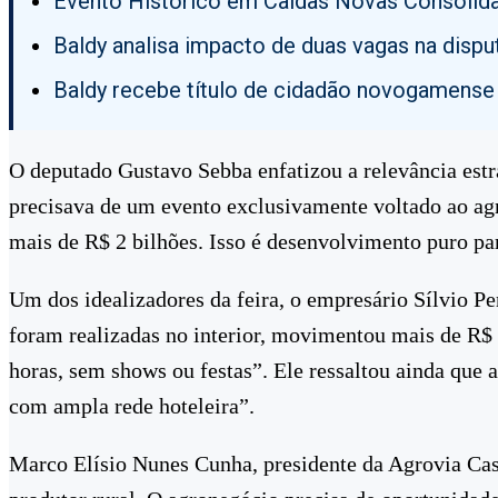
Evento Histórico em Caldas Novas Consolida
Baldy analisa impacto de duas vagas na disp
Baldy recebe título de cidadão novogamense
O deputado Gustavo Sebba enfatizou a relevância estr
precisava de um evento exclusivamente voltado ao ag
mais de R$ 2 bilhões. Isso é desenvolvimento puro par
Um dos idealizadores da feira, o empresário Sílvio Pe
foram realizadas no interior, movimentou mais de R$ 
horas, sem shows ou festas”. Ele ressaltou ainda que a
com ampla rede hoteleira”.
Marco Elísio Nunes Cunha, presidente da Agrovia Cast