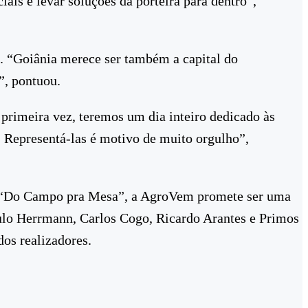
ais e levar soluções da porteira para dentro”,
. “Goiânia merece ser também a capital do
”, pontuou.
rimeira vez, teremos um dia inteiro dedicado às
 Representá-las é motivo de muito orgulho”,
ena “Do Campo pra Mesa”, a AgroVem promete ser uma
aulo Herrmann, Carlos Cogo, Ricardo Arantes e Primos
os realizadores.