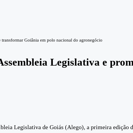
 transformar Goiânia em polo nacional do agronegócio
ssembleia Legislativa e pro
o
mbleia Legislativa de Goiás (Alego), a primeira ediçã