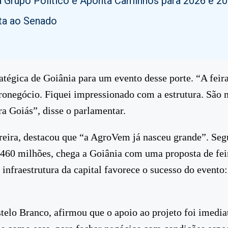
 Grupo Político e Aponta Caminhos para 2026 e 2
uta ao Senado
atégica de Goiânia para um evento desse porte. “A fei
ronegócio. Fiquei impressionado com a estrutura. São
a Goiás”, disse o parlamentar.
reira, destacou que “a AgroVem já nasceu grande”. Segu
460 milhões, chega a Goiânia com uma proposta de feir
 infraestrutura da capital favorece o sucesso do evento
elo Branco, afirmou que o apoio ao projeto foi imedia