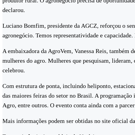
produtor rural. O agronegócio precisa de oportunidade
declarou.
Luciano Bomfim, presidente da AGCZ, reforçou o senti
agronegócio. Temos representatividade e capacidade. E
A embaixadora da AgroVem, Vanessa Reis, também dest
mulheres do agro. Mulheres que pesquisam, lideram, 
celebrou.
Com estrutura de ponta, incluindo heliponto, estaci
das maiores feiras do setor no Brasil. A programação
Agro, entre outros. O evento conta ainda com a parc
Mais informações podem ser obtidas no site oficial da