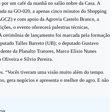
da por um café da manhã no salão nobre da Casa. A
lizada na GO-020, a apenas cinco minutos do Shopping
AGCZ) e com apoio da Agrovia Castelo Branco, a
ões, o evento oferecerá palestras técnicas,
.A cerimônia de lançamento foi marcada pela formação
deputado Talles Barreto (UB); o deputado Gustavo
dente da Planalto Tratores, Marco Elísio Nunes
Oliveira e Sílvio Pereira.
res. “Vocês tiveram uma visão muito além do tempo.
mo, gera negócios e apresenta o melhor do agro. E não