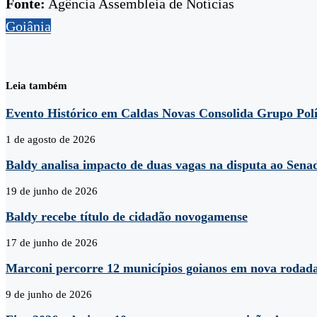
Fonte:
Agência Assembleia de Notícias
Goiânia
Leia também
Evento Histórico em Caldas Novas Consolida Grupo Polí
1 de agosto de 2026
Baldy analisa impacto de duas vagas na disputa ao Sena
19 de junho de 2026
Baldy recebe título de cidadão novogamense
17 de junho de 2026
Marconi percorre 12 municípios goianos em nova rodad
9 de junho de 2026