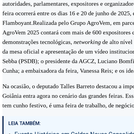
autoridades, parlamentares, expositores e organizador
feira ocorrerá entre os dias 16 e 20 de junho de 2025
Flamboyant.Realizada pelo Grupo AgroVem, em parcer
AgroVem 2025 contará com mais de 600 expositores di
demonstrações tecnológicas,
networking
de alto nível
da mesa oficial e apresentação de um vídeo instituci
Sebba (PSDB); o presidente da AGCZ, Luciano Bomfim;
Cunha; a embaixadora da feira, Vanessa Reis; e os ide
Na ocasião, o deputado Talles Barreto destacou a imp
Goiânia entra agora no cenário das grandes feiras. Es
tem cunho festivo, é uma feira de trabalho, de negócio
LEIA TAMBÉM: