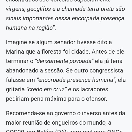
virgens, geoglifos e a chamada terra preta são
sinais importantes dessa encorpada presença
humana na região”
.
Imagine se algum senador tivesse dito a
Marina que a floresta foi cidade. Antes de ele
terminar o
“densamente povoada”
ela já teria
abandonado a sessão. Se outro congressista
falasse em
“encorpada presença humana”
, ela
gritaria
“credo em cruz”
e os lacradores
pediriam pena máxima para o ofensor.
Recomenda-se ao governo o inverso antes da
maior reunião de ongueiros do mundo, a
COP30, em Belém (PA): zero real para ONGs,