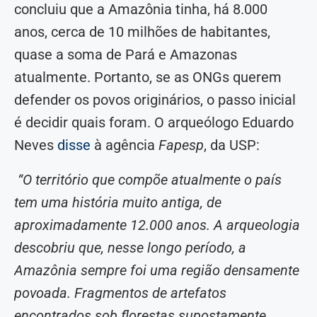
concluiu que a Amazônia tinha, há 8.000
anos, cerca de 10 milhões de habitantes,
quase a soma de Pará e Amazonas
atualmente. Portanto, se as ONGs querem
defender os povos originários, o passo inicial
é decidir quais foram. O arqueólogo Eduardo
Neves
disse
à agência
Fapesp
, da USP:
“O território que compõe atualmente o país
tem uma história muito antiga, de
aproximadamente 12.000 anos. A arqueologia
descobriu que, nesse longo período, a
Amazônia sempre foi uma região densamente
povoada. Fragmentos de artefatos
encontrados sob florestas supostamente