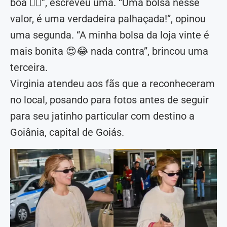
boa 🤦‍♀️”, escreveu uma. “Uma bolsa nesse
valor, é uma verdadeira palhaçada!”, opinou
uma segunda. “A minha bolsa da loja vinte é
mais bonita 😍😂 nada contra”, brincou uma
terceira.
Virginia atendeu aos fãs que a reconheceram
no local, posando para fotos antes de seguir
para seu jatinho particular com destino a
Goiânia, capital de Goiás.