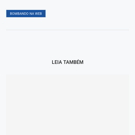
BOMBANDO NA WEB
LEIA TAMBÉM