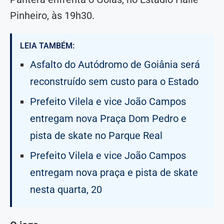
Pinheiro, às 19h30.
LEIA TAMBÉM:
Asfalto do Autódromo de Goiânia será
reconstruído sem custo para o Estado
Prefeito Vilela e vice João Campos
entregam nova Praça Dom Pedro e
pista de skate no Parque Real
Prefeito Vilela e vice João Campos
entregam nova praça e pista de skate
nesta quarta, 20