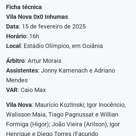
Ficha técnica
Vila Nova 0x0 Inhumas
Data
: 15 de fevereiro de 2025
Horário
: 16h
Local
: Estádio Olímpico, em Goiânia
Árbitro
: Artur Morais
Assistentes
: Jonny Kamenach e Adriano
Mendes
VAR
: Caio Max
Vila Nova
: Maurício Kozlinski; Igor Inocêncio,
Walisson Maia, Tiago Pagnussat e Willian
Formiga (Higor); João Vieira (Arilson), Igor
Henrique e Diego Torres (Facundo