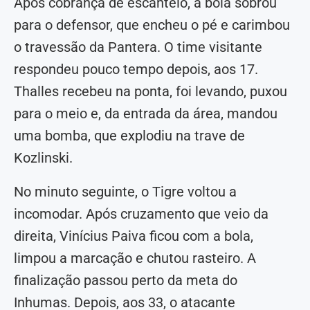
Após cobrança de escanteio, a bola sobrou
para o defensor, que encheu o pé e carimbou
o travessão da Pantera. O time visitante
respondeu pouco tempo depois, aos 17.
Thalles recebeu na ponta, foi levando, puxou
para o meio e, da entrada da área, mandou
uma bomba, que explodiu na trave de
Kozlinski.
No minuto seguinte, o Tigre voltou a
incomodar. Após cruzamento que veio da
direita, Vinícius Paiva ficou com a bola,
limpou a marcação e chutou rasteiro. A
finalização passou perto da meta do
Inhumas. Depois, aos 33, o atacante