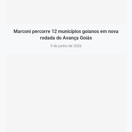
Marconi percorre 12 municípios goianos em nova
rodada do Avança Goiás
9 de junho de 2026