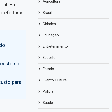
Agricultura
eral. Em
prefeituras,
Brasil
Cidades
Educação
 do
Entretenimento
Esporte
 custo no
Estado
Evento Cultural
custo para
Polícia
Saúde