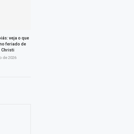
iás: veja o que
 no feriado de
 Christi
ho de 2026