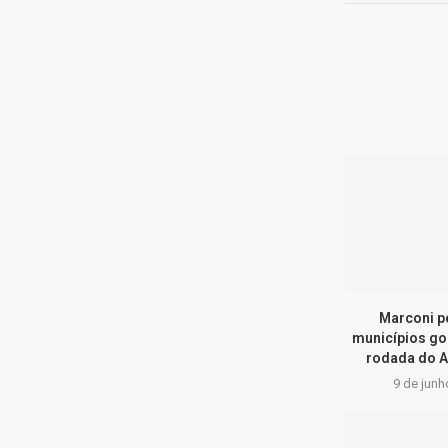
Marconi p
municípios go
rodada do A
9 de junh