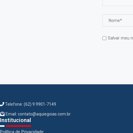
Salvar meu n
Telefone: (62) 9 9901-7149
Email: contato@aquiegoias.com.br
Institucional
Política de Privacidade