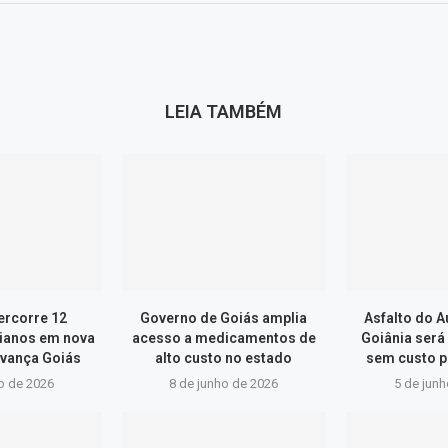
LEIA TAMBÉM
ercorre 12
Governo de Goiás amplia
Asfalto do 
ianos em nova
acesso a medicamentos de
Goiânia será
vança Goiás
alto custo no estado
sem custo p
o de 2026
8 de junho de 2026
5 de jun