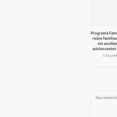
Programa Famí
reúne família
em acolher
adolescentes
5 de junh