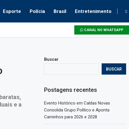
Esporte
Polícia
Brasil
Entretenimento
CANAL NO WHATSAPP
Buscar
o
BUSCAR
Postagens recentes
baratas,
Evento Histórico em Caldas Novas
duais e a
Consolida Grupo Político e Aponta
Caminhos para 2026 e 2028