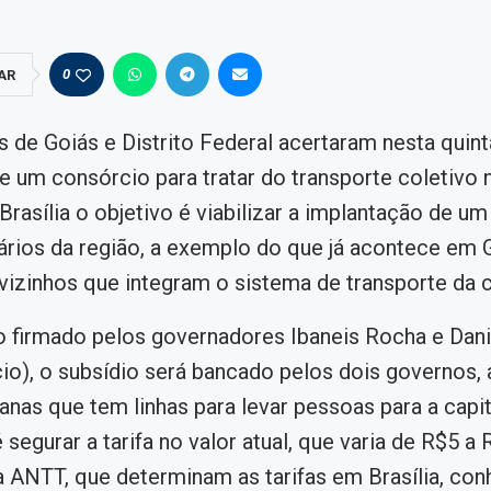
0
AR
 de Goiás e Distrito Federal acertaram nesta quinta
 um consórcio para tratar do transporte coletivo 
Brasília o objetivo é viabilizar a implantação de um
ários da região, a exemplo do que já acontece em 
vizinhos que integram o sistema de transporte da c
 firmado pelos governadores Ibaneis Rocha e Danie
io), o subsídio será bancado pelos dois governos,
anas que tem linhas para levar pessoas para a capita
 segurar a tarifa no valor atual, que varia de R$5 a 
 ANTT, que determinam as tarifas em Brasília, co