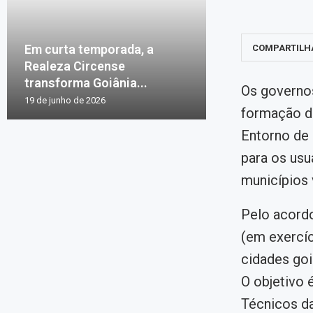
Em curta temporada, a
COMPARTILH
Realeza Circense
transforma Goiânia...
Os governos
19 de junho de 2026
formação de
Entorno de 
para os usu
municípios 
Pelo acordo
(em exercíc
cidades goi
O objetivo é
Técnicos da