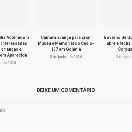
lia Acolhedora
Câmara avança para criar
Governo de Go
s interessadas
Museu e Memorial do Césio-
abre e fecha
 crianças e
137 em Goiânia
Corpus
 em Aparecida
5 de junho de 2026
3 de jun
o de 2026
DEIXE UM COMENTÁRIO