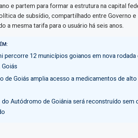
no e partem para formar a estrutura na capital fed
política de subsídio, compartilhado entre Governo e 
o a mesma tarifa para o usuário há seis anos.
ÉM:
i percorre 12 municípios goianos em nova rodada
 Goiás
o de Goiás amplia acesso a medicamentos de alto
o do Autódromo de Goiânia será reconstruído sem 
do