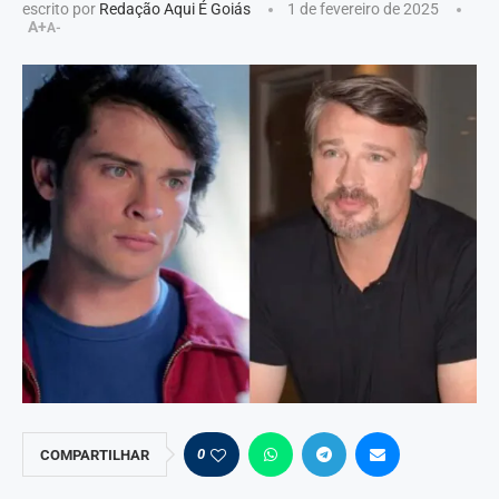
escrito por
Redação Aqui É Goiás
1 de fevereiro de 2025
A+
A-
0
COMPARTILHAR