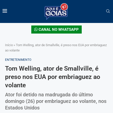
CANAL NO WHATSAPP
Início
»
Tom Welling, ator de Smallville, é preso nos EUA por embriaguez
ao volante
ENTRETENIMENTO
Tom Welling, ator de Smallville, é
preso nos EUA por embriaguez ao
volante
Ator foi detido na madrugada do último
domingo (26) por embriaguez ao volante, nos
Estados Unidos