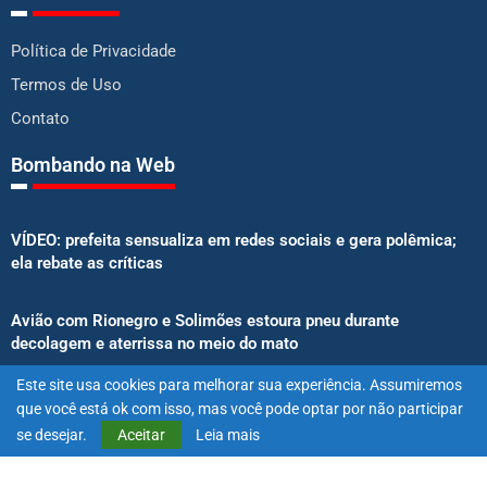
Política de Privacidade
Termos de Uso
Contato
Bombando na Web
VÍDEO: prefeita sensualiza em redes sociais e gera polêmica;
ela rebate as críticas
Avião com Rionegro e Solimões estoura pneu durante
decolagem e aterrissa no meio do mato
Este site usa cookies para melhorar sua experiência. Assumiremos
Senado aprova proibição de atletas e influenciadores em
que você está ok com isso, mas você pode optar por não participar
anúncios de bets
se desejar.
Aceitar
Leia mais