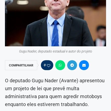
Gugu Nader, deputado estadual e autor do projeto
0
COMPARTILHAR
O deputado Gugu Nader (Avante) apresentou
um projeto de lei que prevê multa
administrativa para quem agredir motoboys
enquanto eles estiverem trabalhando.