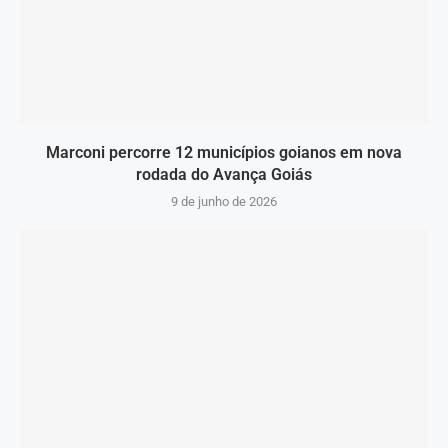
Marconi percorre 12 municípios goianos em nova
rodada do Avança Goiás
9 de junho de 2026