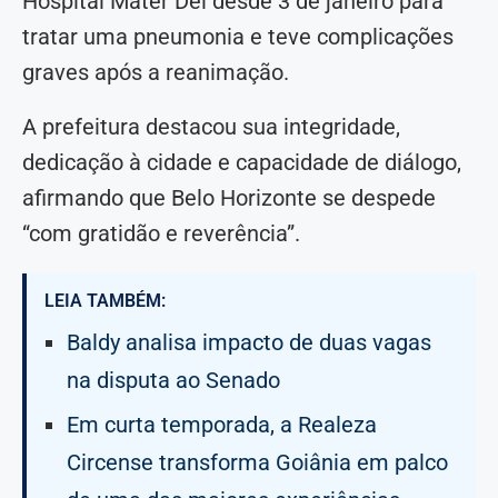
Hospital Mater Dei desde 3 de janeiro para
tratar uma pneumonia e teve complicações
graves após a reanimação.
A prefeitura destacou sua integridade,
dedicação à cidade e capacidade de diálogo,
afirmando que Belo Horizonte se despede
“com gratidão e reverência”.
LEIA TAMBÉM:
Baldy analisa impacto de duas vagas
na disputa ao Senado
Em curta temporada, a Realeza
Circense transforma Goiânia em palco