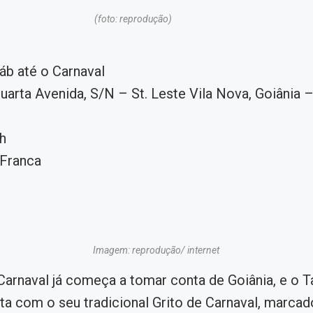
(foto: reprodução)
áb até o Carnaval
uarta Avenida, S/N – St. Leste Vila Nova, Goiânia 
h
Franca
Imagem: reprodução/ internet
Carnaval já começa a tomar conta de Goiânia, e o T
sta com o seu tradicional Grito de Carnaval, marcad