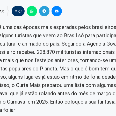
0
AR
é uma das épocas mais esperadas pelos brasileiros
guns turistas que veem ao Brasil só para particip
 cultural e animado do país. Segundo a Agência Go
asileiro recebeu 228.870 mil turistas internacionai
a mais que nos festejos anteriores, tornando-se u
stas populares do Planeta. Mas o que é bom tem 
so, alguns lugares já estão em ritmo de folia desde 
sso, o Curta Mais preparou uma lista com algumas
aval que já estão rolando antes do mês de março q
 o Carnaval em 2025. Então coloque a sua fantasia
 foliar!