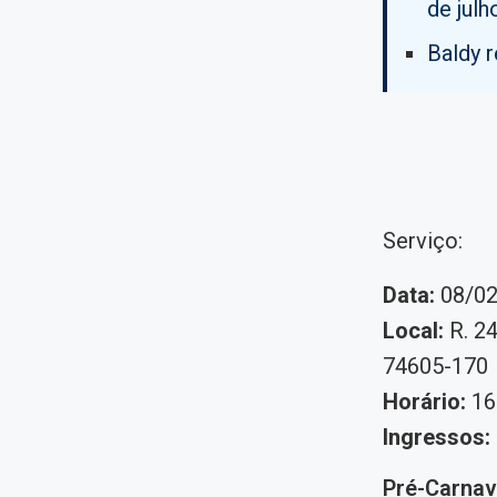
de julh
Baldy 
Serviço:
Data:
08/02
Local:
R. 24
74605-170
Horário:
16
Ingressos:
Pré-Carnav