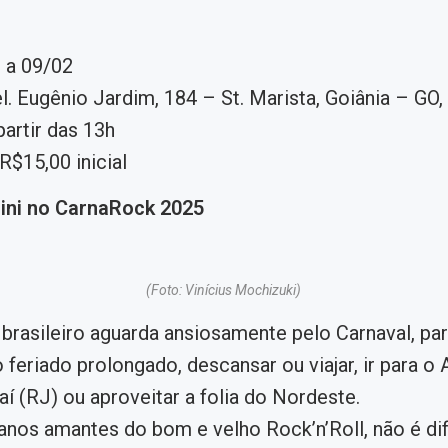
 a 09/02
el. Eugênio Jardim, 184 – St. Marista, Goiânia – GO
artir das 13h
R$15,00 inicial
ini no CarnaRock 2025
(Foto: Vinícius Mochizuki)
brasileiro aguarda ansiosamente pelo Carnaval, pa
o feriado prolongado, descansar ou viajar, ir para o
aí (RJ) ou aproveitar a folia do Nordeste.
anos amantes do bom e velho Rock’n’Roll, não é dif