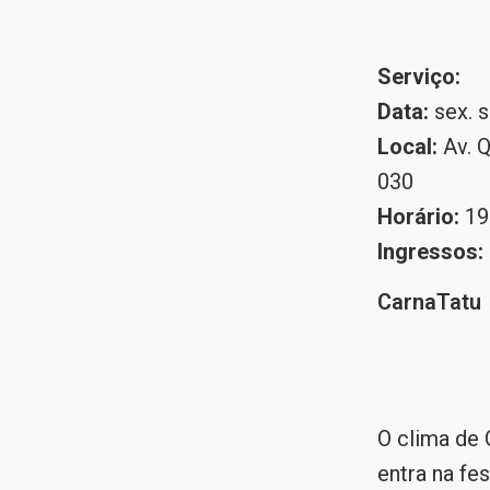
Serviço:
Data:
sex. s
Local:
Av. Q
030
Horário:
19
Ingressos:
CarnaTatu
O clima de 
entra na fe