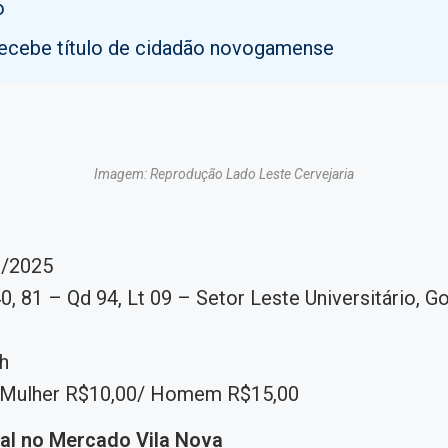
o
recebe título de cidadão novogamense
Imagem: Reprodução Lado Leste Cervejaria
/2025
0, 81 – Qd 94, Lt 09 – Setor Leste Universitário, Go
h
Mulher R$10,00/ Homem R$15,00
al no Mercado Vila Nova