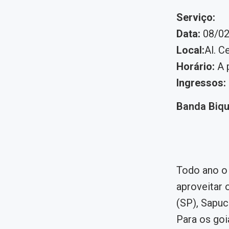
Serviço:
Data:
08/02
Local:
Al. C
Horário:
A p
Ingressos:
Banda Biqu
Todo ano o 
aproveitar 
(SP), Sapuc
Para os goi