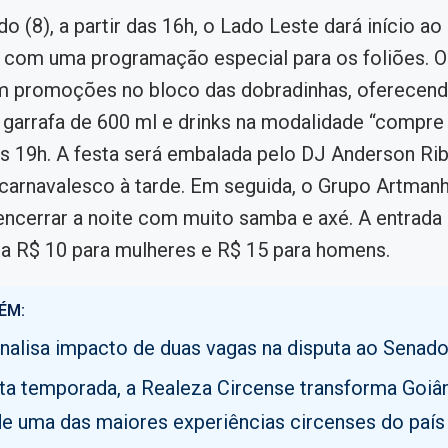
o (8), a partir das 16h, o Lado Leste dará início a
 com uma programação especial para os foliões. O
m promoções no bloco das dobradinhas, oferecend
 garrafa de 600 ml e drinks na modalidade “compre
as 19h. A festa será embalada pelo DJ Anderson Rib
carnavalesco à tarde. Em seguida, o Grupo Artman
encerrar a noite com muito samba e axé. A entrada 
a R$ 10 para mulheres e R$ 15 para homens.
ÉM:
analisa impacto de duas vagas na disputa ao Senad
ta temporada, a Realeza Circense transforma Goiâ
de uma das maiores experiências circenses do país 