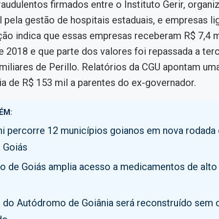
raudulentos firmados entre o Instituto Gerir, organi
 pela gestão de hospitais estaduais, e empresas lig
ção indica que essas empresas receberam R$ 7,4 
e 2018 e que parte dos valores foi repassada a terc
amiliares de Perillo. Relatórios da CGU apontam um
ia de R$ 153 mil a parentes do ex-governador.
ÉM:
i percorre 12 municípios goianos em nova rodada
 Goiás
o de Goiás amplia acesso a medicamentos de alto
o do Autódromo de Goiânia será reconstruído sem 