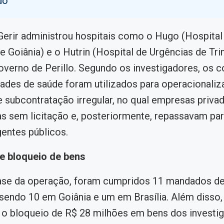
do
 Gerir administrou hospitais como o Hugo (Hospital
e Goiânia) e o Hutrin (Hospital de Urgências de Tri
overno de Perillo. Segundo os investigadores, os c
ades de saúde foram utilizados para operacionaliz
subcontratação irregular, no qual empresas priva
s sem licitação e, posteriormente, repassavam pa
gentes públicos.
 bloqueio de bens
fase da operação, foram cumpridos 11 mandados de
sendo 10 em Goiânia e um em Brasília. Além disso,
o bloqueio de R$ 28 milhões em bens dos investig