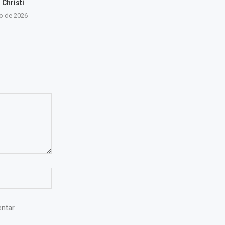
 Christi
ho de 2026
ntar.