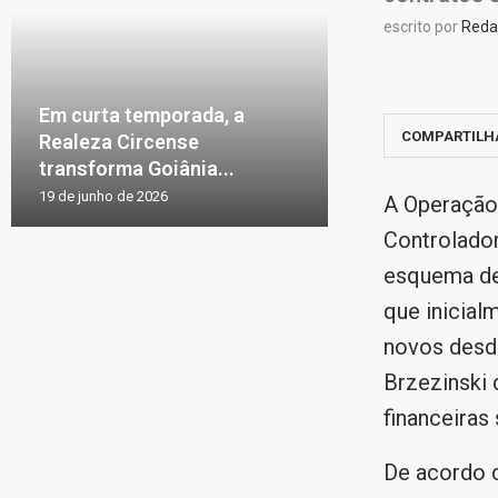
escrito por
Reda
Em curta temporada, a
COMPARTILH
Realeza Circense
transforma Goiânia...
19 de junho de 2026
A Operação 
Controlador
esquema de 
que inicial
novos desd
Brzezinski
financeiras 
De acordo c