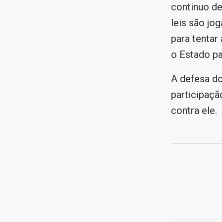
continuo de
leis são jo
para tentar
o Estado pa
A defesa do
participaçã
contra ele.