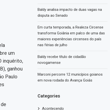
Baldy analisa impacto de duas vagas na
disputa ao Senado
Em curta temporada, a Realeza Circense
transforma Goiânia em palco de uma das
maiores experiências circenses do país
ela
nas férias de julho
obre um
Baldy recebe título de cidadão
 inquérito,
novogamense
B), ganhou
Marconi percorre 12 municípios goianos
ão Paulo
em nova rodada do Avança Goiás
es
Categories
 de
Acontecendo