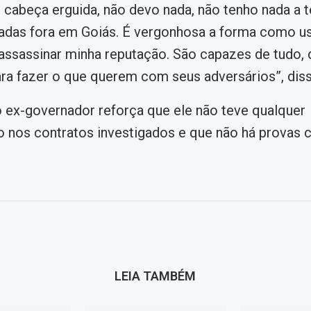
 cabeça erguida, não devo nada, não tenho nada a 
gadas fora em Goiás. É vergonhosa a forma como u
 assassinar minha reputação. São capazes de tudo
ra fazer o que querem com seus adversários”, disse
 ex-governador reforça que ele não teve qualquer
o nos contratos investigados e que não há provas 
LEIA TAMBÉM