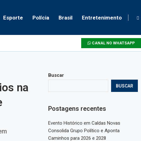
Esporte
Polícia
Brasil
Entretenimento
CANAL NO WHATSAPP
Buscar
ios na
BUSCAR
e
Postagens recentes
Evento Histórico em Caldas Novas
 em
Consolida Grupo Político e Aponta
Caminhos para 2026 e 2028