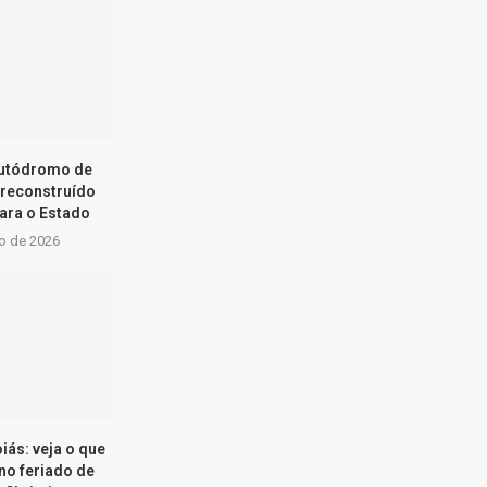
Autódromo de
 reconstruído
ara o Estado
ho de 2026
iás: veja o que
 no feriado de