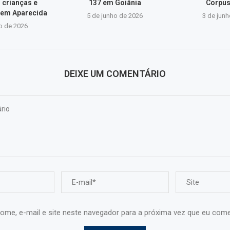
 crianças e
137 em Goiânia
Corpus
 em Aparecida
5 de junho de 2026
3 de jun
o de 2026
DEIXE UM COMENTÁRIO
ome, e-mail e site neste navegador para a próxima vez que eu come