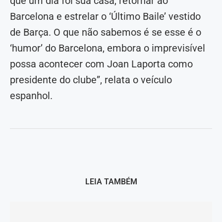
que um dia foi sua casa, retornar ao
Barcelona e estrelar o ‘Último Baile’ vestido
de Barça. O que não sabemos é se esse é o
‘humor’ do Barcelona, ​​embora o imprevisível
possa acontecer com Joan Laporta como
presidente do clube”, relata o veículo
espanhol.
LEIA TAMBÉM