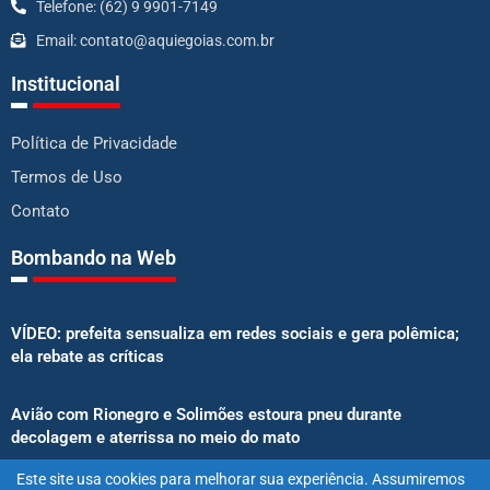
Telefone: (62) 9 9901-7149
Email: contato@aquiegoias.com.br
Institucional
Política de Privacidade
Termos de Uso
Contato
Bombando na Web
VÍDEO: prefeita sensualiza em redes sociais e gera polêmica;
ela rebate as críticas
Avião com Rionegro e Solimões estoura pneu durante
decolagem e aterrissa no meio do mato
Este site usa cookies para melhorar sua experiência. Assumiremos