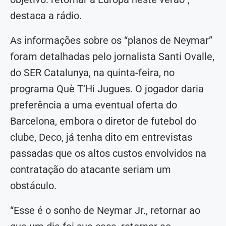
destaca a rádio.
As informações sobre os “planos de Neymar”
foram detalhadas pelo jornalista Santi Ovalle,
do SER Catalunya, na quinta-feira, no
programa Què T’Hi Jugues. O jogador daria
preferência a uma eventual oferta do
Barcelona, embora o diretor de futebol do
clube, Deco, já tenha dito em entrevistas
passadas que os altos custos envolvidos na
contratação do atacante seriam um
obstáculo.
“Esse é o sonho de Neymar Jr., retornar ao