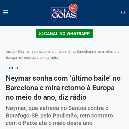
CANAL NO WHATSAPP
Início
»
Neymar sonha com ‘último baile’ no Barcelona e mira retorno à
Europa no meio do ano, diz rádio
ESPORTE
Neymar sonha com ‘último baile’ no
Barcelona e mira retorno à Europa
no meio do ano, diz rádio
Neymar, que estreou no Santos contra o
Botafogo-SP, pelo Paulistão, tem contrato
com o Peixe até o meio deste ano