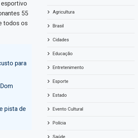
 esportivo
Agricultura
ionantes 55
e todos os
Brasil
Cidades
Educação
custo para
Entretenimento
Esporte
a Dom
Estado
e pista de
Evento Cultural
Polícia
Saúde