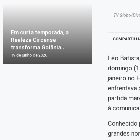
TV Globo/Divul
Em curta temporada, a
Realeza Circense
COMPARTILH
transforma Goiânia...
19 de junho de 2026
Léo Batista
domingo (19
janeiro no H
enfrentava
partida mar
à comunica
Conhecido p
grandes nome