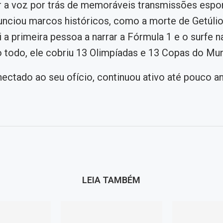
 a voz por trás de memoráveis ​​transmissões espor
nciou marcos históricos, como a morte de Getúlio
a primeira pessoa a narrar a Fórmula 1 e o surfe n
o todo, ele cobriu 13 Olimpíadas e 13 Copas do Mu
ctado ao seu ofício, continuou ativo até pouco an
LEIA TAMBÉM