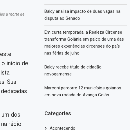
Baldy analisa impacto de duas vagas na
eles a morte de
disputa ao Senado
Em curta temporada, a Realeza Circense
transforma Goiânia em palco de uma das
maiores experiências circenses do país
neste
nas férias de julho
o início de
Baldy recebe título de cidadão
ista
novogamense
s. Sua
Marconi percorre 12 municípios goianos
s dedicadas
em nova rodada do Avança Goiás
Categories
i um dos
 na rádio
Acontecendo