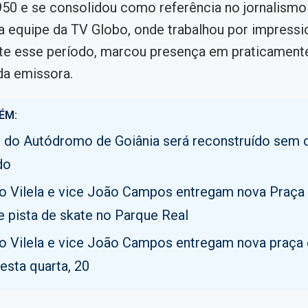
50 e se consolidou como referência no jornalismo
 a equipe da TV Globo, onde trabalhou por impress
nte esse período, marcou presença em praticament
 da emissora.
ÉM:
o do Autódromo de Goiânia será reconstruído sem 
do
to Vilela e vice João Campos entregam nova Praç
e pista de skate no Parque Real
to Vilela e vice João Campos entregam nova praça 
esta quarta, 20