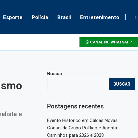
Esporte
Polícia
Brasil
Entretenimento
CANAL NO WHATSAPP
Buscar
lismo
BUSCAR
Postagens recentes
alista e
Evento Histórico em Caldas Novas
Consolida Grupo Político e Aponta
Caminhos para 2026 e 2028