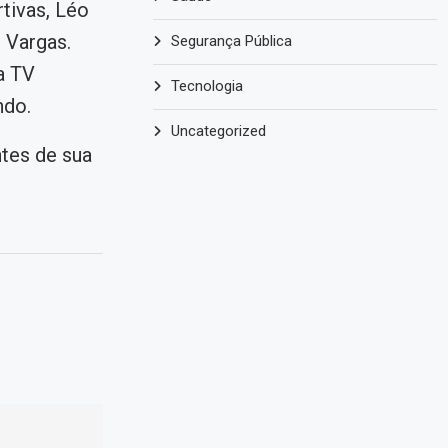
tivas, Léo
 Vargas.
Segurança Pública
a TV
Tecnologia
ndo.
Uncategorized
tes de sua