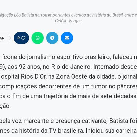
gação Léo Batista narrou importantes eventos da história do Brasil, entre 
Getúlio Vargas
0
AR
, ícone do jornalismo esportivo brasileiro, faleceu 
), aos 92 anos, no Rio de Janeiro. Internado desde 
ospital Rios D’Or, na Zona Oeste da cidade, o jornal
 complicações decorrentes de um tumor no pâncrea
ca o fim de uma trajetória de mais de sete década
ção.
ela voz marcante e presença cativante, Batista fo
s da história da TV brasileira. Iniciou sua carreira