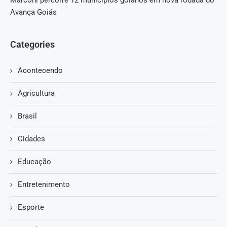
Marconi percorre 12 municípios goianos em nova rodada do
Avança Goiás
Categories
Acontecendo
Agricultura
Brasil
Cidades
Educação
Entretenimento
Esporte