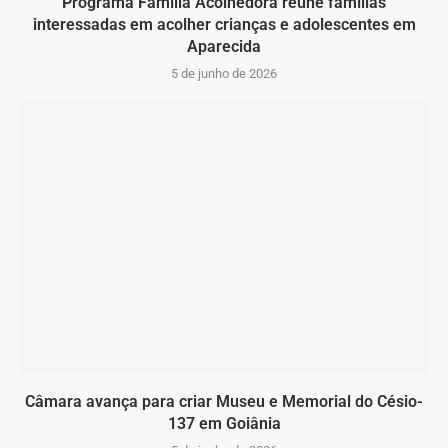
Programa Família Acolhedora reúne famílias
interessadas em acolher crianças e adolescentes em
Aparecida
5 de junho de 2026
Câmara avança para criar Museu e Memorial do Césio-
137 em Goiânia