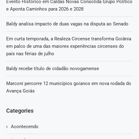
Evento Histórico em Caldas Novas Consolida Grupo Político
e Aponta Caminhos para 2026 e 2028
Baldy analisa impacto de duas vagas na disputa ao Senado
Em curta temporada, a Realeza Circense transforma Goiânia
em palco de uma das maiores experiências circenses do
país nas férias de julho
Baldy recebe título de cidadão novogamense
Marconi percorre 12 municípios goianos em nova rodada do
Avança Goiás
Categories
Acontecendo