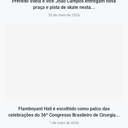
Prefeito Vilela e vice João Campos entregam nova
praça e pista de skate nesta...
20 de maio de 2026
Flamboyant Hall é escolhido como palco das
celebrações do 36º Congresso Brasileiro de Cirurgia...
7 de maio de 2026