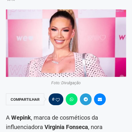
Foto: Divulgação
0
COMPARTILHAR
A
Wepink
, marca de cosméticos da
influenciadora
Virginia Fonseca
, nora