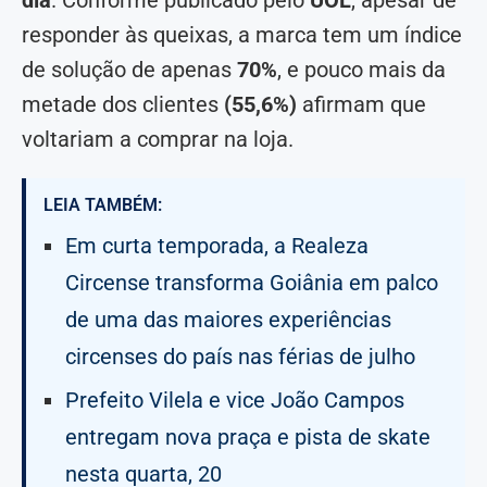
dia
. Conforme publicado pelo
UOL
, apesar de
responder às queixas, a marca tem um índice
de solução de apenas
70%
, e pouco mais da
metade dos clientes
(55,6%)
afirmam que
voltariam a comprar na loja.
LEIA TAMBÉM:
Em curta temporada, a Realeza
Circense transforma Goiânia em palco
de uma das maiores experiências
circenses do país nas férias de julho
Prefeito Vilela e vice João Campos
entregam nova praça e pista de skate
nesta quarta, 20