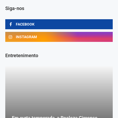
Siga-nos
FACEBOOK
INSTAGRAM
Entretenimento
Em curta temporada, a Realeza Circense