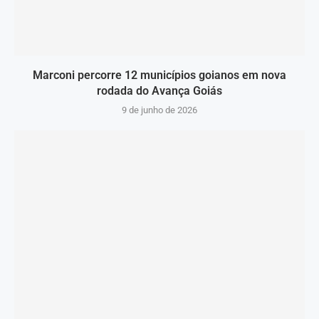
Marconi percorre 12 municípios goianos em nova
rodada do Avança Goiás
9 de junho de 2026