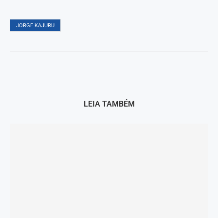
JORGE KAJURU
LEIA TAMBÉM