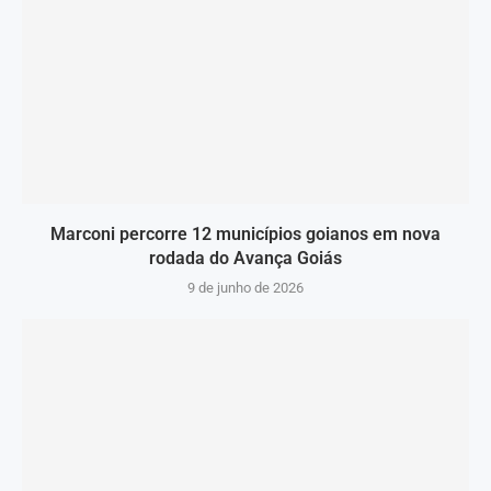
Marconi percorre 12 municípios goianos em nova
rodada do Avança Goiás
9 de junho de 2026