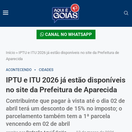
CANAL NO WHATSAPP
Início
»
IPTU e ITU 2026 já estão disponíveis no site da Prefeitura de
Aparecida
ACONTECENDO
CIDADES
IPTU e ITU 2026 já estão disponíveis
no site da Prefeitura de Aparecida
Contribuinte que pagar à vista até o dia 02 de
abril terá um desconto de 15% no imposto; o
parcelamento também tem a 1ª parcela
vencendo em 02 de abril