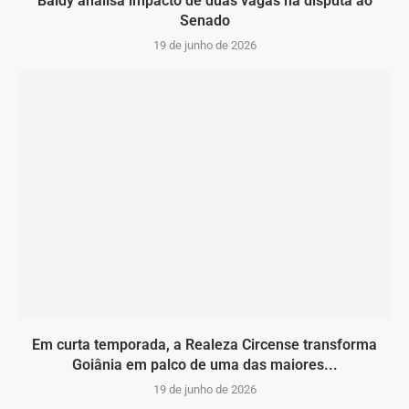
Baldy analisa impacto de duas vagas na disputa ao
Senado
19 de junho de 2026
Em curta temporada, a Realeza Circense transforma
Goiânia em palco de uma das maiores...
19 de junho de 2026