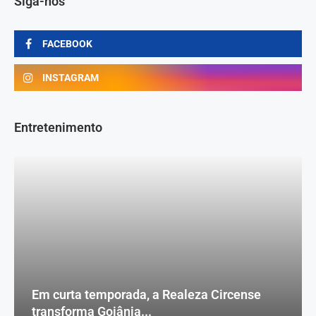
Siga-nos
FACEBOOK
INSTAGRAM
Entretenimento
Em curta temporada, a Realeza Circense
transforma Goiânia...