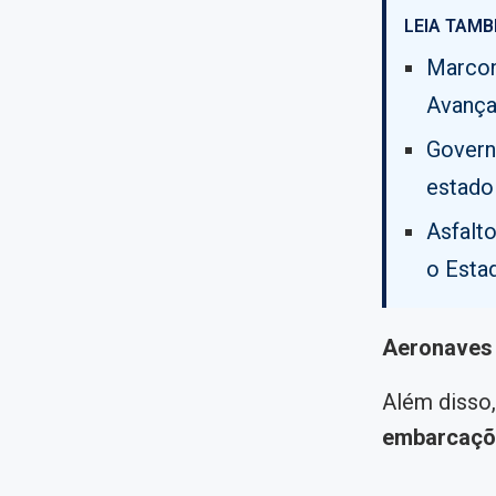
LEIA TAMB
Marcon
Avança
Govern
estado
Asfalt
o Esta
Aeronaves
Além disso,
embarcaçõ