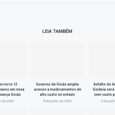
LEIA TAMBÉM
ercorre 12
Governo de Goiás amplia
Asfalto do 
ianos em nova
acesso a medicamentos de
Goiânia será
vança Goiás
alto custo no estado
sem custo p
o de 2026
8 de junho de 2026
5 de jun