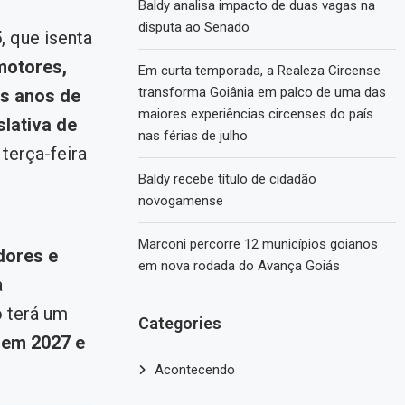
Baldy analisa impacto de duas vagas na
disputa ao Senado
5
, que isenta
motores,
Em curta temporada, a Realeza Circense
transforma Goiânia em palco de uma das
is anos de
maiores experiências circenses do país
lativa de
nas férias de julho
terça-feira
Baldy recebe título de cidadão
novogamense
Marconi percorre 12 municípios goianos
dores e
em nova rodada do Avança Goiás
a
 terá um
Categories
 em 2027 e
Acontecendo