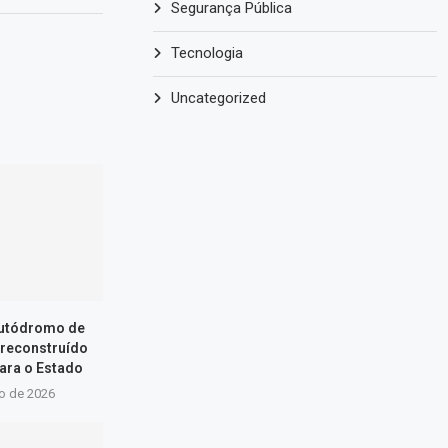
Segurança Pública
Tecnologia
Uncategorized
Autódromo de
 reconstruído
ara o Estado
ho de 2026