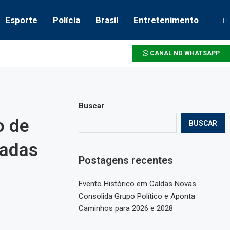
Esporte
Polícia
Brasil
Entretenimento
CANAL NO WHATSAPP
Buscar
o de
BUSCAR
radas
Postagens recentes
Evento Histórico em Caldas Novas
Consolida Grupo Político e Aponta
Caminhos para 2026 e 2028