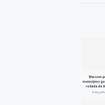
Marconi p
municípios go
rodada do A
9 de junh