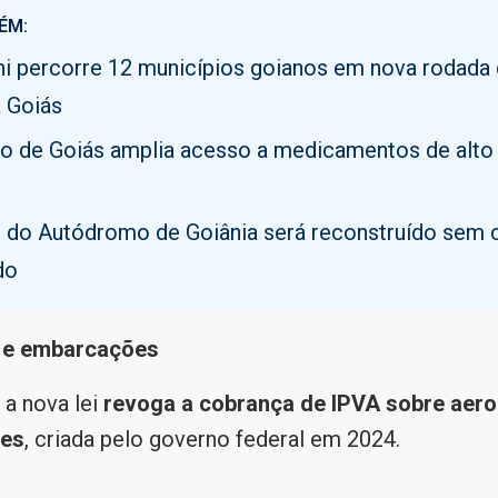
ÉM:
i percorre 12 municípios goianos em nova rodada
 Goiás
o de Goiás amplia acesso a medicamentos de alto
o do Autódromo de Goiânia será reconstruído sem 
do
 e embarcações
 a nova lei
revoga a cobrança de IPVA sobre aer
es
, criada pelo governo federal em 2024.