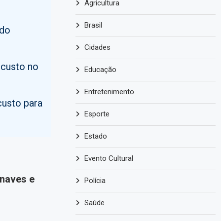
Agricultura
Brasil
 do
Cidades
 custo no
Educação
Entretenimento
custo para
Esporte
Estado
Evento Cultural
onaves e
Polícia
Saúde