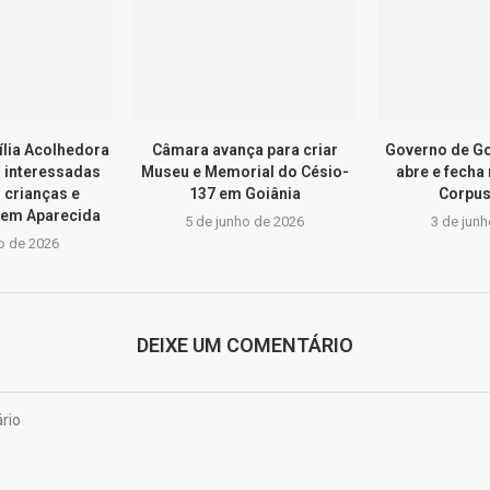
lia Acolhedora
Câmara avança para criar
Governo de Go
s interessadas
Museu e Memorial do Césio-
abre e fecha
 crianças e
137 em Goiânia
Corpus
 em Aparecida
5 de junho de 2026
3 de jun
o de 2026
DEIXE UM COMENTÁRIO