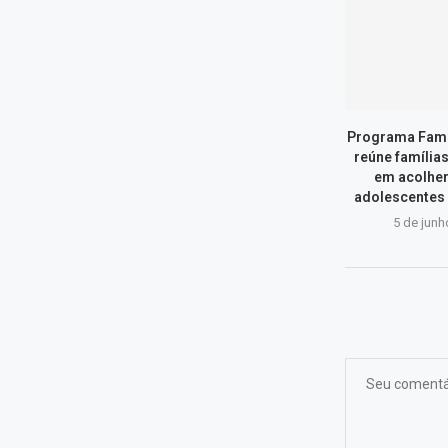
Programa Famí
reúne família
em acolher
adolescentes
5 de junh