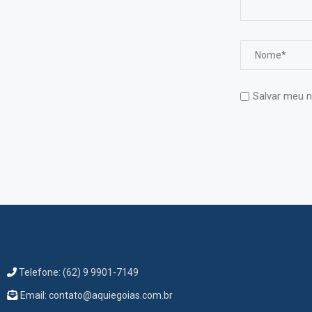
Salvar meu n
Telefone: (62) 9 9901-7149
Email: contato@aquiegoias.com.br