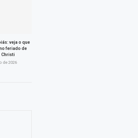
iás: veja o que
 no feriado de
 Christi
ho de 2026