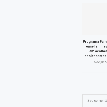
Programa Famí
reúne família
em acolher
adolescentes
5 de junh