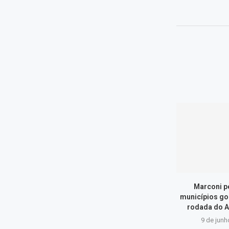
Marconi p
municípios go
rodada do A
9 de junh