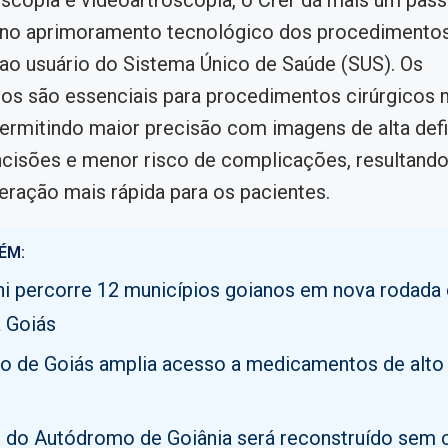
scopia e videoartroscopia, o Crer dá mais um pas
 no aprimoramento tecnológico dos procedimento
ao usuário do Sistema Único de Saúde (SUS). Os
os são essenciais para procedimentos cirúrgicos
permitindo maior precisão com imagens de alta defi
ncisões e menor risco de complicações, resultan
eração mais rápida para os pacientes.
ÉM:
i percorre 12 municípios goianos em nova rodada
 Goiás
o de Goiás amplia acesso a medicamentos de alto
o do Autódromo de Goiânia será reconstruído sem 