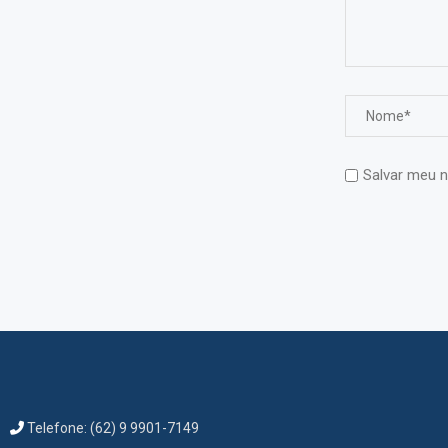
Salvar meu n
Telefone: (62) 9 9901-7149