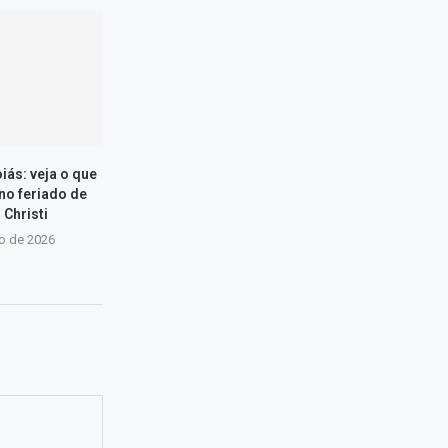
iás: veja o que
 no feriado de
 Christi
ho de 2026