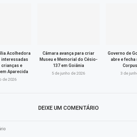
lia Acolhedora
Câmara avança para criar
Governo de Go
s interessadas
Museu e Memorial do Césio-
abre e fecha
 crianças e
137 em Goiânia
Corpus
 em Aparecida
5 de junho de 2026
3 de jun
o de 2026
DEIXE UM COMENTÁRIO