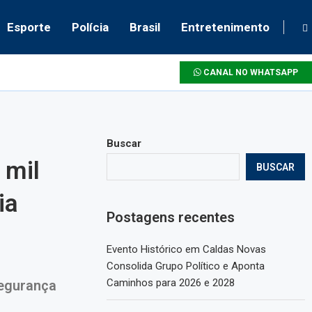
Esporte
Polícia
Brasil
Entretenimento
CANAL NO WHATSAPP
Buscar
 mil
BUSCAR
ia
Postagens recentes
Evento Histórico em Caldas Novas
Consolida Grupo Político e Aponta
Caminhos para 2026 e 2028
segurança