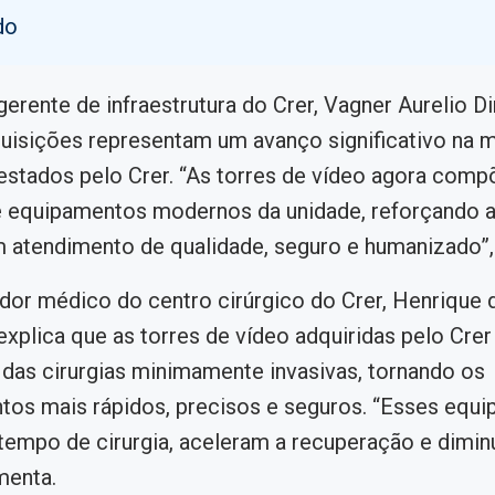
do
erente de infraestrutura do Crer, Vagner Aurelio D
uisições representam um avanço significativo na m
estados pelo Crer. “As torres de vídeo agora com
e equipamentos modernos da unidade, reforçando 
 atendimento de qualidade, seguro e humanizado”, 
dor médico do centro cirúrgico do Crer, Henrique
explica que as torres de vídeo adquiridas pelo Cre
 das cirurgias minimamente invasivas, tornando os
tos mais rápidos, precisos e seguros. “Esses equ
tempo de cirurgia, aceleram a recuperação e dimi
menta.