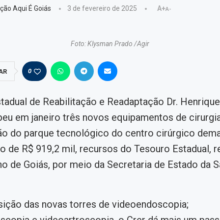
ção Aqui É Goiás
3 de fevereiro de 2025
A+
A-
Foto: Klysman Prado /Agir
0
AR
tadual de Reabilitação e Readaptação Dr. Henrique 
beu em janeiro três novos equipamentos de cirurgia
ão do parque tecnológico do centro cirúrgico dem
o de R$ 919,2 mil, recursos do Tesouro Estadual, 
o de Goiás, por meio da Secretaria de Estado da 
ição das novas torres de videoendoscopia;