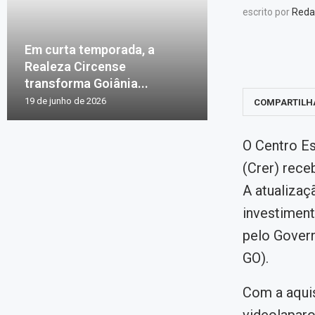
escrito por
Reda
Em curta temporada, a
Realeza Circense
transforma Goiânia...
19 de junho de 2026
COMPARTILH
O Centro Es
(Crer) rece
A atualizaç
investiment
pelo Govern
GO).
Com a aquis