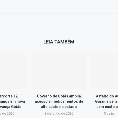
LEIA TAMBÉM
ercorre 12
Governo de Goiás amplia
Asfalto do 
ianos em nova
acesso a medicamentos de
Goiânia será
vança Goiás
alto custo no estado
sem custo p
o de 2026
8 de junho de 2026
5 de jun