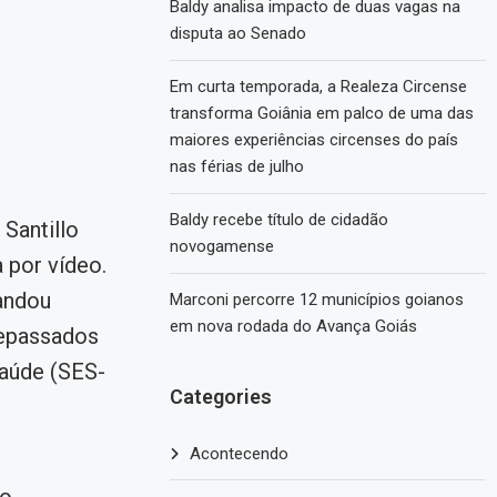
Baldy analisa impacto de duas vagas na
disputa ao Senado
Em curta temporada, a Realeza Circense
transforma Goiânia em palco de uma das
maiores experiências circenses do país
nas férias de julho
Baldy recebe título de cidadão
Santillo
novogamense
 por vídeo.
andou
Marconi percorre 12 municípios goianos
em nova rodada do Avança Goiás
repassados
Saúde (SES-
Categories
Acontecendo