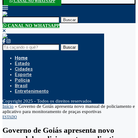
CANAL NO WHATSAPP
Buscar
CANAL NO WHATSAPP
Buscar
Home
Estado
Cidades
Esporte
Polícia
Brasil
Entretenimento
Copyright 2025 - Todos os direitos reservados
Início
»
Governo de Goiás apresenta novo manual de policiamento e
aplicativo para monitoramento de praças esportivas
ESTADO
Governo de Goiás apresenta novo