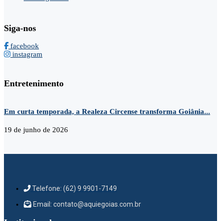
Siga-nos
facebook
instagram
Entretenimento
Em curta temporada, a Realeza Circense transforma Goiânia...
P
19 de junho de 2026
2
Telefone: (62) 9 9901-7149
Email: contato@aquiegoias.com.br