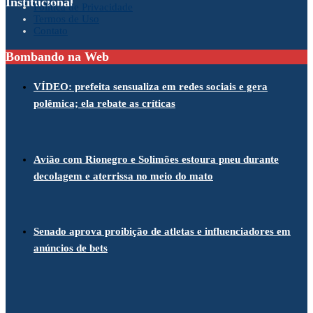
Institucional
Política de Privacidade
Termos de Uso
Contato
Bombando na Web
VÍDEO: prefeita sensualiza em redes sociais e gera
polêmica; ela rebate as críticas
Avião com Rionegro e Solimões estoura pneu durante
decolagem e aterrissa no meio do mato
Senado aprova proibição de atletas e influenciadores em
anúncios de bets