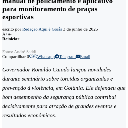
manual de policiamento e aplicativo
para monitoramento de praças
esportivas
escrito por
Redação Aqui é Goiás
3 de junho de 2025
A+
A-
Reiniciar
Fotos: André Saddi
Compartilhar
0
Whatsapp
Telegram
Email
Governador Ronaldo Caiado lançou novidades
durante seminário sobre torcidas organizadas e
prevenção à violência, em Goiânia. Ele defendeu que
bom desempenho da segurança pública contribui
decisivamente para atração de grandes eventos e
resultados econômicos.