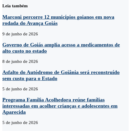
Leia também
Marconi percorre 12 municípios goianos em nova
rodada do Avança Goiás
9 de junho de 2026
Governo de Goiás amplia acesso a medicamentos de
alto custo no estado
8 de junho de 2026
Asfalto do Autódromo de Goiânia será reconstruído
sem custo para o Estado
5 de junho de 2026
Programa Família Acolhedora reúne famílias
interessadas em acolher crianças e adolescentes em
Aparecida
5 de junho de 2026