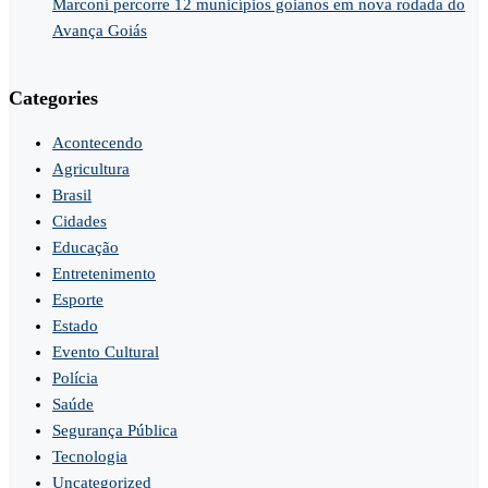
Marconi percorre 12 municípios goianos em nova rodada do
Avança Goiás
Categories
Acontecendo
Agricultura
Brasil
Cidades
Educação
Entretenimento
Esporte
Estado
Evento Cultural
Polícia
Saúde
Segurança Pública
Tecnologia
Uncategorized