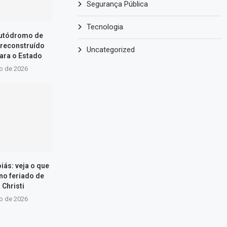
Segurança Pública
Tecnologia
Autódromo de
 reconstruído
Uncategorized
ara o Estado
ho de 2026
iás: veja o que
 no feriado de
 Christi
ho de 2026