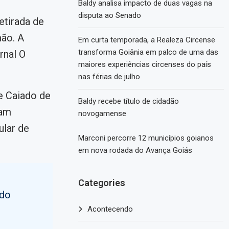
Baldy analisa impacto de duas vagas na
disputa ao Senado
etirada de
mão. A
Em curta temporada, a Realeza Circense
transforma Goiânia em palco de uma das
rnal O
maiores experiências circenses do país
nas férias de julho
e Caiado de
Baldy recebe título de cidadão
ram
novogamense
ular de
Marconi percorre 12 municípios goianos
em nova rodada do Avança Goiás
Categories
 do
Acontecendo