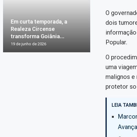
O governado
Em curta temporada, a
dois tumore
Realeza Circense
informação f
transforma Goiânia...
Popular.
19 de junho de 2026
O procedim
uma viagem 
malignos e 
protetor so
LEIA TAMB
Marcon
Avança