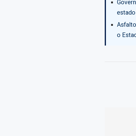
Govern
estado
Asfalt
o Esta