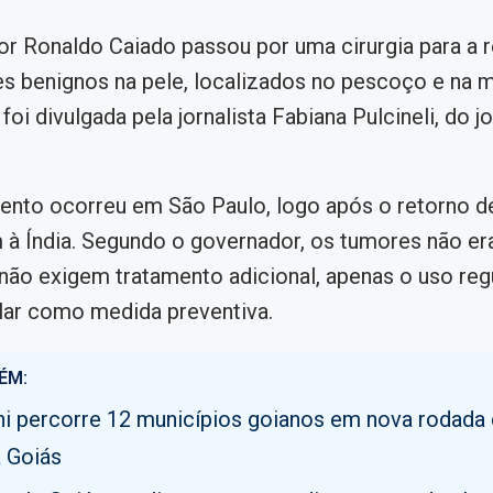
r Ronaldo Caiado passou por uma cirurgia para a r
s benignos na pele, localizados no pescoço e na 
oi divulgada pela jornalista Fabiana Pulcineli, do jo
ento ocorreu em São Paulo, logo após o retorno d
à Índia. Segundo o governador, os tumores não e
não exigem tratamento adicional, apenas o uso reg
lar como medida preventiva.
ÉM:
i percorre 12 municípios goianos em nova rodada
 Goiás