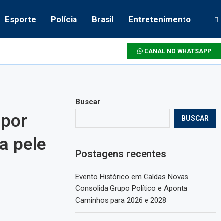
Esporte
Polícia
Brasil
Entretenimento
CANAL NO WHATSAPP
Buscar
 por
BUSCAR
a pele
Postagens recentes
Evento Histórico em Caldas Novas
Consolida Grupo Político e Aponta
Caminhos para 2026 e 2028