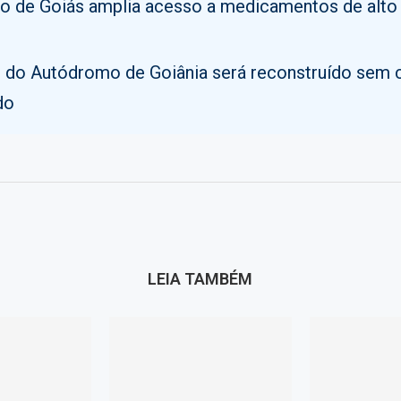
o de Goiás amplia acesso a medicamentos de alto
o do Autódromo de Goiânia será reconstruído sem 
do
LEIA TAMBÉM