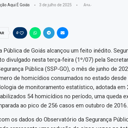
ção Aqui É Goiás
3 de julho de 2025
A+
A-
0
AR
 Pública de Goiás alcançou um feito inédito. Segu
o divulgado nesta terça-feira (1º/07) pela Secretar
egurança Pública (SSP-GO), o mês de junho de 202
mero de homicídios consumados no estado desde o
ologia de monitoramento estatístico, adotada em 
bilizados 54 homicídios no período, uma queda e
parada ao pico de 256 casos em outubro de 2016.
com os dados do Observatório da Segurança Públi