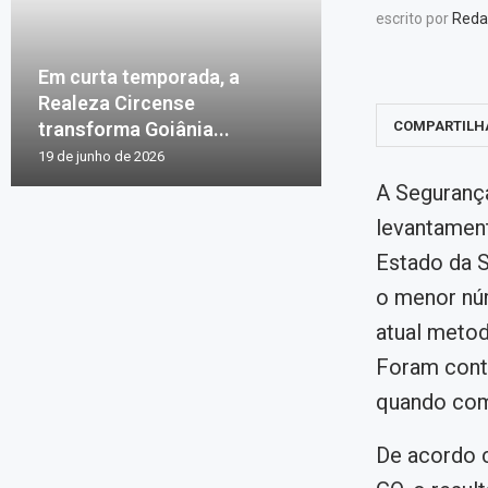
escrito por
Reda
Em curta temporada, a
Realeza Circense
transforma Goiânia...
COMPARTILH
19 de junho de 2026
A Segurança
levantament
Estado da S
o menor nú
atual metod
Foram conta
quando com
De acordo 