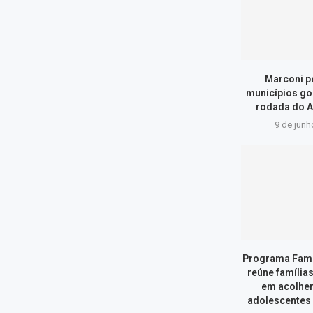
Marconi p
municípios go
rodada do A
9 de junh
Programa Famí
reúne família
em acolher
adolescentes