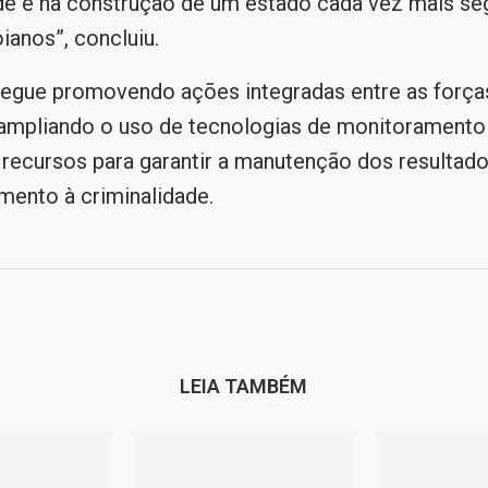
de e na construção de um estado cada vez mais se
ianos”, concluiu.
egue promovendo ações integradas entre as força
 ampliando o uso de tecnologias de monitoramento
recursos para garantir a manutenção dos resultado
mento à criminalidade.
LEIA TAMBÉM