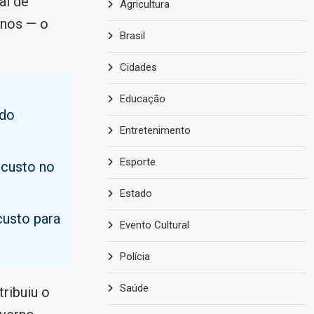
al de
Agricultura
anos — o
Brasil
Cidades
Educação
 do
Entretenimento
Esporte
 custo no
Estado
custo para
Evento Cultural
Polícia
Saúde
ribuiu o