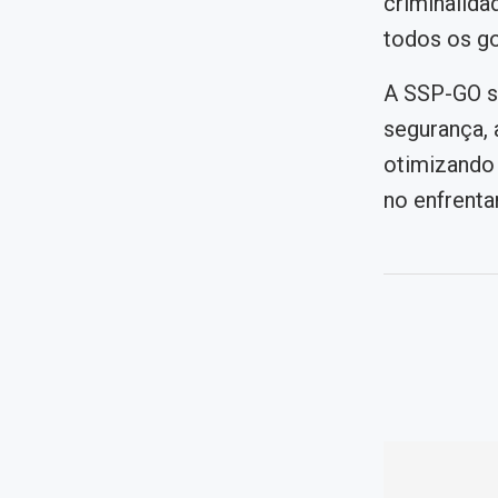
criminalida
todos os go
A SSP-GO s
segurança,
otimizando 
no enfrenta