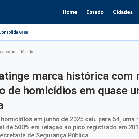
Home
Estado
Cidades
onsolida Grupo Político e Aponta Caminhos...
 quase uma década
atinge marca histórica com
o de homicídios em quase 
a
homicídios em junho de 2025 caiu para 54, uma 
al de 500% em relação ao pico registrado em 20
ecretaria de Segurança Pública.