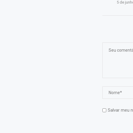
5 de junh
Salvar meu n