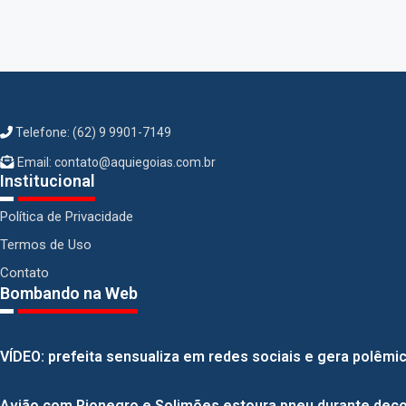
Telefone: (62) 9 9901-7149
Email: contato@aquiegoias.com.br
Institucional
Política de Privacidade
Termos de Uso
Contato
Bombando na Web
VÍDEO: prefeita sensualiza em redes sociais e gera polêmica
Avião com Rionegro e Solimões estoura pneu durante deco