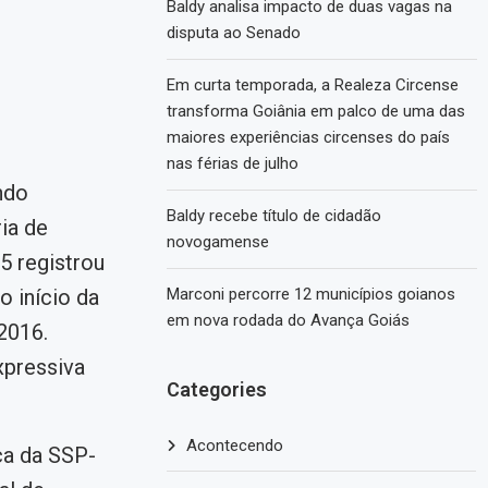
Baldy analisa impacto de duas vagas na
disputa ao Senado
Em curta temporada, a Realeza Circense
transforma Goiânia em palco de uma das
maiores experiências circenses do país
nas férias de julho
ndo
Baldy recebe título de cidadão
ia de
novogamense
5 registrou
 início da
Marconi percorre 12 municípios goianos
em nova rodada do Avança Goiás
2016.
xpressiva
Categories
Acontecendo
ca da SSP-