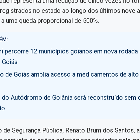
tado representa uma redução de cinco vezes no tot
registrados no estado ao longo dos últimos nove 
 a uma queda proporcional de 500%.
ÉM:
i percorre 12 municípios goianos em nova rodada
 Goiás
o de Goiás amplia acesso a medicamentos de alto
o do Autódromo de Goiânia será reconstruído sem 
do
o de Segurança Pública, Renato Brum dos Santos, at