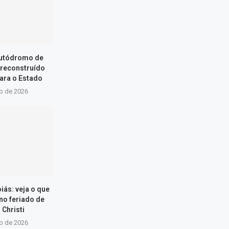
Autódromo de
 reconstruído
ara o Estado
ho de 2026
iás: veja o que
 no feriado de
 Christi
ho de 2026