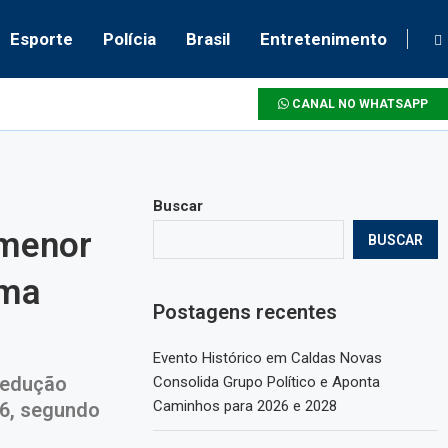
Esporte
Polícia
Brasil
Entretenimento
CANAL NO WHATSAPP
Buscar
 menor
BUSCAR
uma
Postagens recentes
Evento Histórico em Caldas Novas
redução
Consolida Grupo Político e Aponta
Caminhos para 2026 e 2028
16, segundo