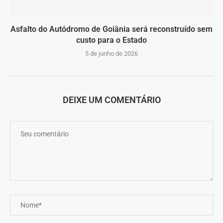
Asfalto do Autódromo de Goiânia será reconstruído sem
custo para o Estado
5 de junho de 2026
DEIXE UM COMENTÁRIO