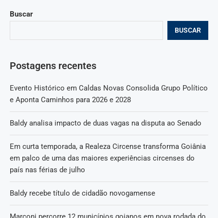
Buscar
BUSCAR
Postagens recentes
Evento Histórico em Caldas Novas Consolida Grupo Político
e Aponta Caminhos para 2026 e 2028
Baldy analisa impacto de duas vagas na disputa ao Senado
Em curta temporada, a Realeza Circense transforma Goiânia
em palco de uma das maiores experiências circenses do
país nas férias de julho
Baldy recebe título de cidadão novogamense
Marconi percorre 12 municípios goianos em nova rodada do