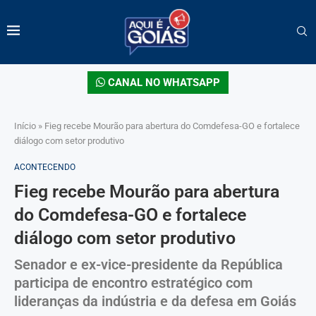
CANAL NO WHATSAPP
Início
»
Fieg recebe Mourão para abertura do Comdefesa-GO e fortalece
diálogo com setor produtivo
ACONTECENDO
Fieg recebe Mourão para abertura
do Comdefesa-GO e fortalece
diálogo com setor produtivo
Senador e ex-vice-presidente da República
participa de encontro estratégico com
lideranças da indústria e da defesa em Goiás