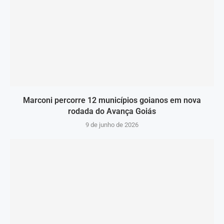
Marconi percorre 12 municípios goianos em nova
rodada do Avança Goiás
9 de junho de 2026