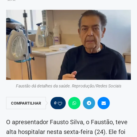
Faustão dá detalhes da saúde. Reprodução/Redes Sociais
0
COMPARTILHAR
O apresentador Fausto Silva, o Faustão, teve
alta hospitalar nesta sexta-feira (24). Ele foi