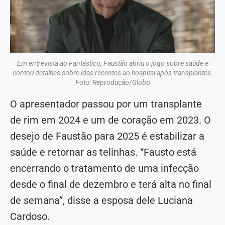
Em entrevista ao Fantástico, Faustão abriu o jogo sobre saúde e
contou detalhes sobre idas recentes ao hospital após transplantes.
Foto: Reprodução/Globo
O apresentador passou por um transplante
de rim em 2024 e um de coração em 2023. O
desejo de Faustão para 2025 é estabilizar a
saúde e retornar as telinhas. “Fausto está
encerrando o tratamento de uma infecção
desde o final de dezembro e terá alta no final
de semana”, disse a esposa dele Luciana
Cardoso.