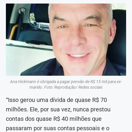
Ana Hickmann é obrigada a pagar pensão de R$ 15 mil para ex-
marido. Foto: Reprodução/ Redes sociais
“Isso gerou uma dívida de quase R$ 70
milhões. Ele, por sua vez, nunca prestou
contas dos quase R$ 40 milhões que
passaram por suas contas pessoais e o