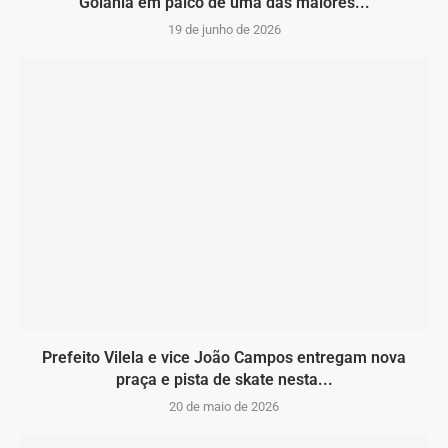
Goiânia em palco de uma das maiores...
19 de junho de 2026
Prefeito Vilela e vice João Campos entregam nova
praça e pista de skate nesta...
20 de maio de 2026