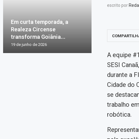
escrito por
Reda
Em curta temporada, a
Realeza Circense
transforma Goiânia...
COMPARTILH
19 de junho de 2026
A equipe #
SESI Canaã,
durante a F
Cidade do C
se destaca
trabalho em
robótica.
Representan