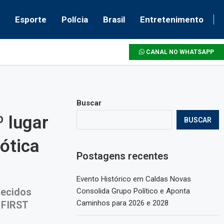
Esporte
Polícia
Brasil
Entretenimento
CANAL NO WHATSAPP
Buscar
 lugar
BUSCAR
ótica
Postagens recentes
Evento Histórico em Caldas Novas
hecidos
Consolida Grupo Político e Aponta
Caminhos para 2026 e 2028
 FIRST
o