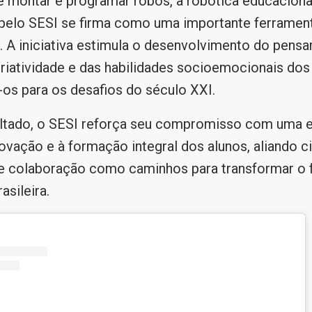
 montar e programar robôs, a robótica educaciona
pelo SESI se firma como uma importante ferramen
 A iniciativa estimula o desenvolvimento do pens
 criatividade e das habilidades socioemocionais dos
os para os desafios do século XXI.
ltado, o SESI reforça seu compromisso com uma 
novação e à formação integral dos alunos, aliando ci
e colaboração como caminhos para transformar o f
asileira.