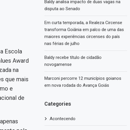
Baldy analisa impacto de duas vagas na
disputa ao Senado
Em curta temporada, a Realeza Circense
transforma Goiânia em palco de uma das
maiores experiências circenses do país
nas férias de julho
a Escola
Baldy recebe título de cidadão
alues Award
novogamense
zada na
es que mais
Marconi percorre 12 municípios goianos
em nova rodada do Avança Goiás
smo e
acional de
Categories
Acontecendo
 apenas