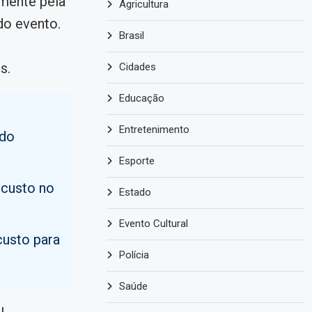
lmente pela
Agricultura
do evento.
Brasil
s.
Cidades
Educação
Entretenimento
 do
Esporte
 custo no
Estado
Evento Cultural
custo para
Polícia
Saúde