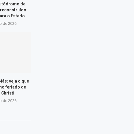
Autódromo de
 reconstruído
ara o Estado
ho de 2026
iás: veja o que
 no feriado de
 Christi
ho de 2026