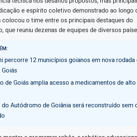
ncia técnica nos desafios propostos, mas principa
dicação e espírito coletivo demonstrado ao longo 
 colocou o time entre os principais destaques do
 que reuniu dezenas de equipes de diversos paíse
ÉM:
i percorre 12 municípios goianos em nova rodada
 Goiás
o de Goiás amplia acesso a medicamentos de alto
o do Autódromo de Goiânia será reconstruído sem 
do