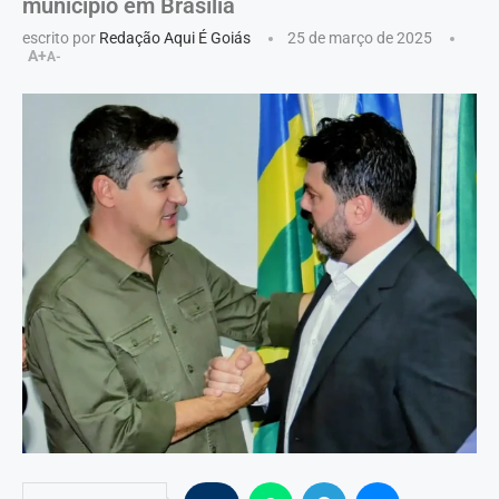
município em Brasília
escrito por
Redação Aqui É Goiás
25 de março de 2025
A+
A-