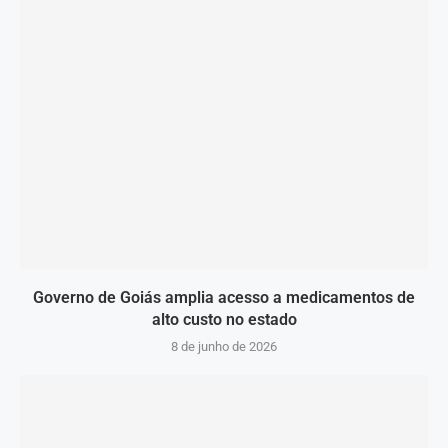
Governo de Goiás amplia acesso a medicamentos de
alto custo no estado
8 de junho de 2026