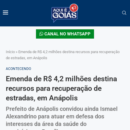
CANAL NO WHATSAPP
Início
»
Emenda de R$ 4,2 milhões destina recursos para recuperação
de estradas, em Anápolis
ACONTECENDO
Emenda de R$ 4,2 milhões destina
recursos para recuperação de
estradas, em Anápolis
Prefeito de Anápolis convidou ainda Ismael
Alexandrino para atuar em defesa dos
interesses da área da saúde do