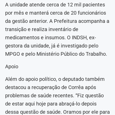
A unidade atende cerca de 12 mil pacientes
por mês e manterá cerca de 20 funcionários
da gestão anterior. A Prefeitura acompanha a
transição e realiza inventário de
medicamentos e insumos. O INDSH, ex-
gestora da unidade, já é investigado pelo
MPGO e pelo Ministério Público do Trabalho.
Apoio
Além do apoio político, o deputado também
destacou a recuperação de Corrêa após
problemas de saúde recentes. “Fiz questão
de estar aqui hoje para abraçá-lo depois
dessa questão de saúde. Oramos por ele para