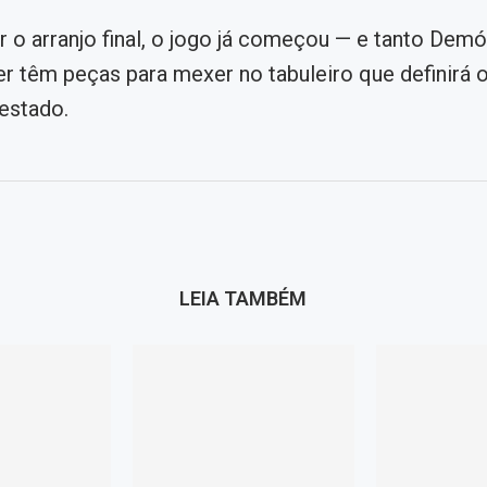
or o arranjo final, o jogo já começou — e tanto Dem
r têm peças para mexer no tabuleiro que definirá o
 estado.
LEIA TAMBÉM