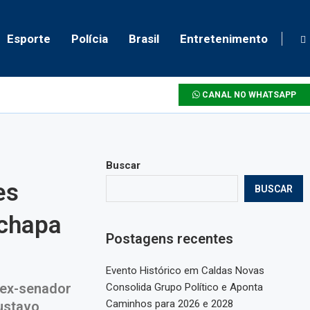
Esporte
Polícia
Brasil
Entretenimento
CANAL NO WHATSAPP
Buscar
es
BUSCAR
 chapa
Postagens recentes
Evento Histórico em Caldas Novas
 ex-senador
Consolida Grupo Político e Aponta
Caminhos para 2026 e 2028
ustavo