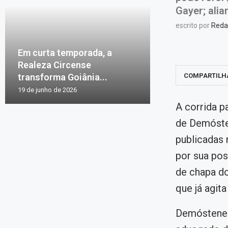
Gayer; ali
escrito por
Reda
Em curta temporada, a
Realeza Circense
transforma Goiânia...
COMPARTILH
19 de junho de 2026
A corrida 
de Demóste
publicadas
por sua pos
de chapa d
que já agit
Demóstenes