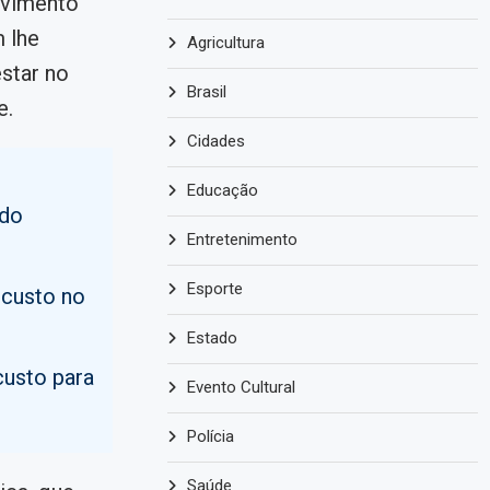
lvimento
m lhe
Agricultura
estar no
Brasil
e.
Cidades
Educação
 do
Entretenimento
Esporte
 custo no
Estado
custo para
Evento Cultural
Polícia
Saúde