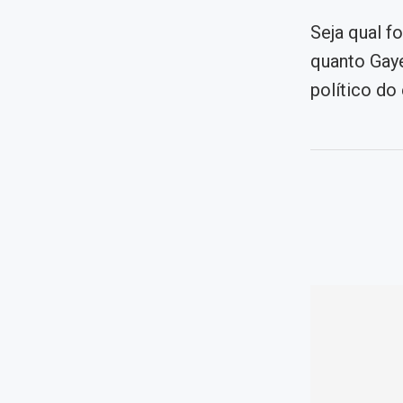
Seja qual f
quanto Gaye
político do