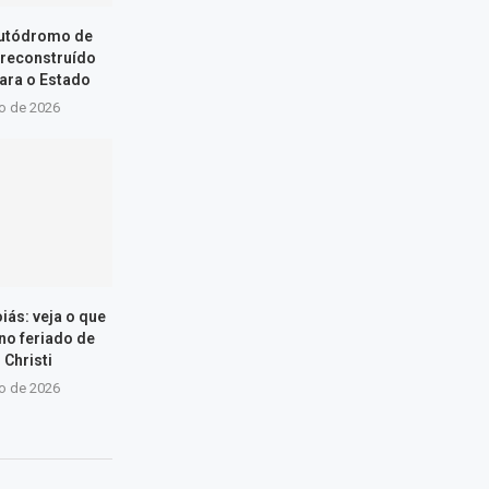
Autódromo de
 reconstruído
ara o Estado
ho de 2026
iás: veja o que
 no feriado de
 Christi
ho de 2026