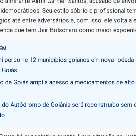
 almirante Almir Garnier Santos, acusado de envo
idemocráticos. Seu estilo sóbrio e profissional te
gios até entre adversários e, com isso, ele volta a 
genda que tem Jair Bolsonaro como maior expoent
ÉM:
i percorre 12 municípios goianos em nova rodada
 Goiás
o de Goiás amplia acesso a medicamentos de alto
o do Autódromo de Goiânia será reconstruído sem 
do