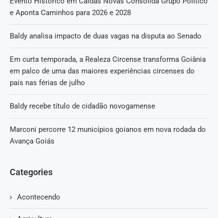
Evento Histórico em Caldas Novas Consolida Grupo Político
e Aponta Caminhos para 2026 e 2028
Baldy analisa impacto de duas vagas na disputa ao Senado
Em curta temporada, a Realeza Circense transforma Goiânia
em palco de uma das maiores experiências circenses do
país nas férias de julho
Baldy recebe título de cidadão novogamense
Marconi percorre 12 municípios goianos em nova rodada do
Avança Goiás
Categories
Acontecendo