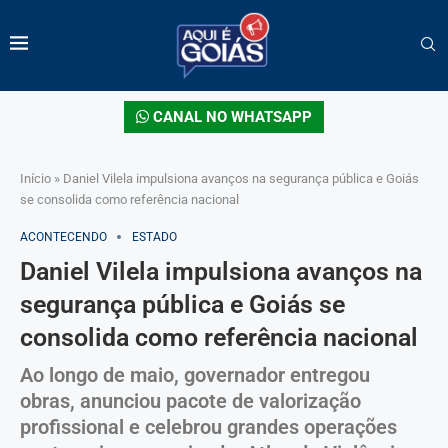
CANAL NO WHATSAPP
Início
»
Daniel Vilela impulsiona avanços na segurança pública e Goiás
se consolida como referência nacional
ACONTECENDO
ESTADO
Daniel Vilela impulsiona avanços na
segurança pública e Goiás se
consolida como referência nacional
Ao longo de maio, governador entregou
obras, anunciou pacote de valorização
profissional e celebrou grandes operações