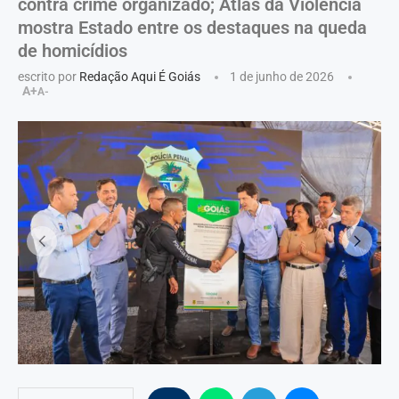
contra crime organizado; Atlas da Violência
mostra Estado entre os destaques na queda
de homicídios
escrito por
Redação Aqui É Goiás
1 de junho de 2026
A+
A-