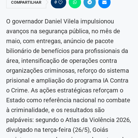
0
COMPARTILHAR
O governador Daniel Vilela impulsionou
avanços na segurança pública, no mês de
maio, com entregas, anúncio de pacote
bilionário de benefícios para profissionais da
área, intensificação de operações contra
organizações criminosas, reforço do sistema
prisional e ampliação do programa IA Contra
o Crime. As ações estratégicas reforçam o
Estado como referência nacional no combate
à criminalidade, e os resultados são
palpáveis: segundo o Atlas da Violência 2026,
divulgado na terça-feira (26/5), Goiás