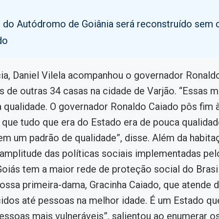
o do Autódromo de Goiânia será reconstruído sem 
do
ia, Daniel Vilela acompanhou o governador Ronald
s de outras 34 casas na cidade de Varjão. “Essas 
a qualidade. O governador Ronaldo Caiado pôs fim 
que tudo que era do Estado era de pouca qualidad
m um padrão de qualidade”, disse. Além da habitaç
amplitude das políticas sociais implementadas pel
oiás tem a maior rede de proteção social do Brasi
ossa primeira-dama, Gracinha Caiado, que atende 
dos até pessoas na melhor idade. É um Estado que
essoas mais vulneráveis”, salientou ao enumerar 