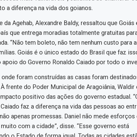
to a diferença na vida dos goianos.
e da Agehab, Alexandre Baldy, ressaltou que Goiás 
aís que entrega moradias totalmente gratuitas para
nda. “Não tem boleto, não tem nenhum custo para a
mílias. Goiás é o único estado do Brasil que faz iss
 apoio do Governo Ronaldo Caiado por todo o inve
 onde foram construídas as casas foram destinado
. À frente do Poder Municipal de Aragoiânia, Waldir
impacto positivo das ações do governo estadual. 
Caiado faz a diferença na vida das pessoas ao ent
 não apenas promessas. Daniel não mede esforços
 muito com a cidade”, disse. “Esse governo está
do o Estado de forma igual. Todas as cidades est