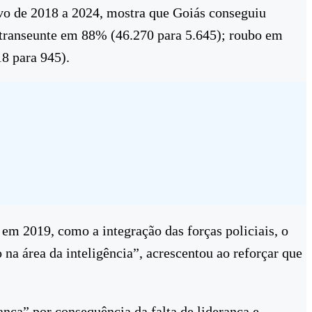
ivo de 2018 a 2024, mostra que Goiás conseguiu
 transeunte em 88% (46.270 para 5.645); roubo em
8 para 945).
m 2019, como a integração das forças policiais, o
a área da inteligência”, acrescentou ao reforçar que
nça” por consequência da falta de liderança e