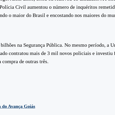
a Polícia Civil aumentou o número de inquéritos remet
ndo o maior do Brasil e encostando nos maiores do mun
5 bilhões na Segurança Pública. No mesmo período, a U
ado contratou mais de 3 mil novos policiais e investi
a compra de outras três.
a do Avança Goiás