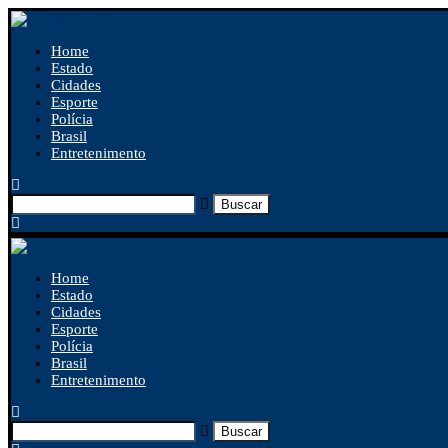
Home
Estado
Cidades
Esporte
Polícia
Brasil
Entretenimento
Buscar
Home
Estado
Cidades
Esporte
Polícia
Brasil
Entretenimento
Buscar