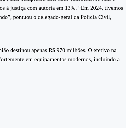
idos à justiça com autoria em 13%. “Em 2024, tivemos
do”, pontuou o delegado-geral da Polícia Civil,
nião destinou apenas R$ 970 milhões. O efetivo na
u fortemente em equipamentos modernos, incluindo a