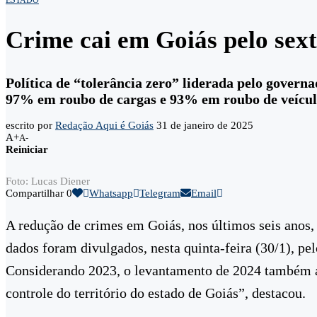
ESTADO
Crime cai em Goiás pelo sext
Política de “tolerância zero” liderada pelo gover
97% em roubo de cargas e 93% em roubo de veícul
escrito por
Redação Aqui é Goiás
31 de janeiro de 2025
A+
A-
Reiniciar
Foto: Lucas Diener
Compartilhar
0
Whatsapp
Telegram
Email
A redução de crimes em Goiás, nos últimos seis anos
dados foram divulgados, nesta quinta-feira (30/1), p
Considerando 2023, o levantamento de 2024 também a
controle do território do estado de Goiás”, destacou.