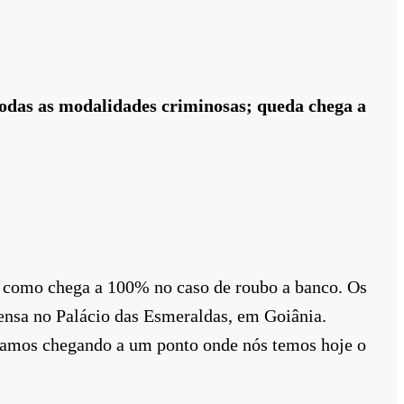
 todas as modalidades criminosas; queda chega a
m como chega a 100% no caso de roubo a banco. Os
rensa no Palácio das Esmeraldas, em Goiânia.
tamos chegando a um ponto onde nós temos hoje o