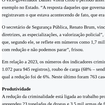
exemplo no Estado. “A resposta daqueles que governa
registravam o que estava acontecendo de fato, que era 
O secretário de Segurança Pública, Renato Brum, vinc
diretrizes, as especializações, a valorização policial
que, segundo ele, se reflete em números como 1,7 mil
com redução e não podemos parar”, frisou.
Em relação a 2023, os números dos indicadores crimi
1.072 para 945 registros), roubo de carga (68% – se
qual a redução foi de 6%. Neste último foram 763 cas
Produtividade
A redução da criminalidade está ligada ao trabalho pro
apreendeu 23 toneladas de drogas e 3,5 mil armas de 