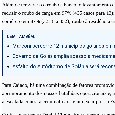
Além de ter zerado o roubo a banco, o levantamento 
reduzir o roubo de carga em 97% (435 casos para 13)
comércio em 87% (3.518 a 452); roubo à residência e
LEIA TAMBÉM:
Marconi percorre 12 municípios goianos em 
Governo de Goiás amplia acesso a medicamen
Asfalto do Autódromo de Goiânia será recon
Para Caiado, há uma combinação de fatores promovido
aprimoramento dos nossos batalhões operacionais e, 
a escalada contra a criminalidade é um exemplo do Es
O vice-governador Daniel Vilela citou o período anter