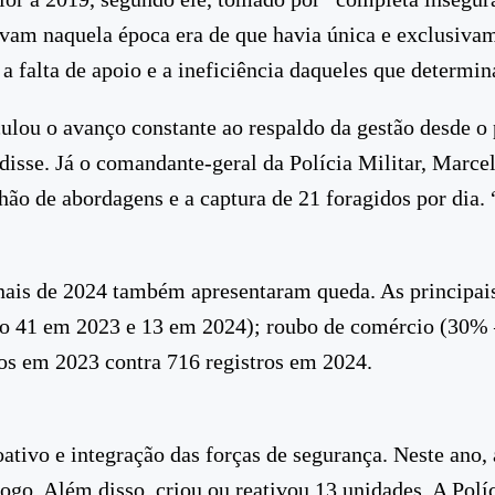
vam naquela época era de que havia única e exclusiva
a falta de apoio e a ineficiência daqueles que determin
ulou o avanço constante ao respaldo da gestão desde o
”, disse. Já o comandante-geral da Polícia Militar, Marc
hão de abordagens e a captura de 21 foragidos por dia.
nais de 2024 também apresentaram queda. As principai
ndo 41 em 2023 e 13 em 2024); roubo de comércio (30%
os em 2023 contra 716 registros em 2024.
ativo e integração das forças de segurança. Neste ano, 
fogo. Além disso, criou ou reativou 13 unidades. A Pol