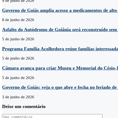
9 de junho de 2026
Governo de Goiás amplia acesso a medicamentos de alto 
8 de junho de 2026
Asfalto do Autódromo de Goiânia será reconstruído sem 
5 de junho de 2026
Programa Família Acolhedora reúne famílias interessada
5 de junho de 2026
Câmara avança para criar Museu e Memorial do Césio-
5 de junho de 2026
Governo de Goiás: veja o que abre e fecha no feriado de
3 de junho de 2026
Deixe um comentário