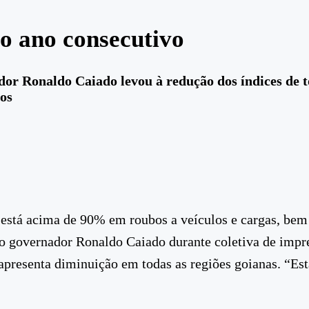
o ano consecutivo
nador Ronaldo Caiado levou à redução dos índices de
os
, está acima de 90% em roubos a veículos e cargas, be
elo governador Ronaldo Caiado durante coletiva de imp
presenta diminuição em todas as regiões goianas. “Es