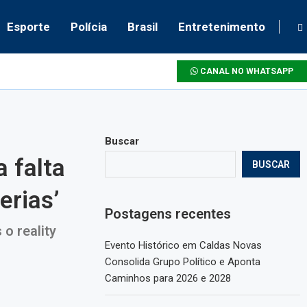
Esporte
Polícia
Brasil
Entretenimento
CANAL NO WHATSAPP
Buscar
 falta
BUSCAR
erias’
Postagens recentes
o reality
Evento Histórico em Caldas Novas
Consolida Grupo Político e Aponta
Caminhos para 2026 e 2028