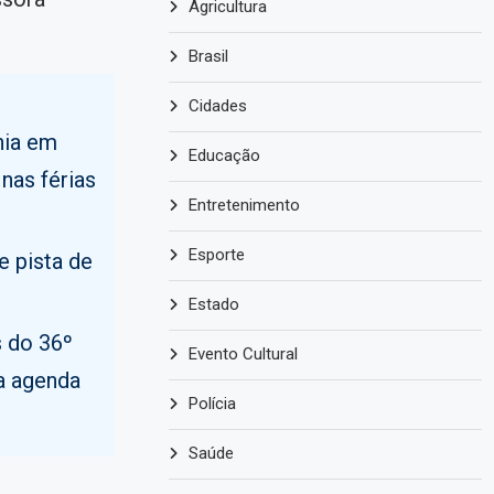
Agricultura
Brasil
Cidades
nia em
Educação
nas férias
Entretenimento
Esporte
e pista de
Estado
 do 36º
Evento Cultural
a agenda
Polícia
Saúde