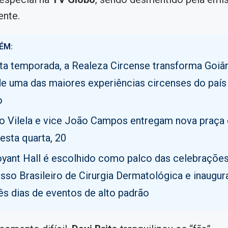
ente.
ÉM:
ta temporada, a Realeza Circense transforma Goiâ
de uma das maiores experiências circenses do país 
o
to Vilela e vice João Campos entregam nova praça 
esta quarta, 20
yant Hall é escolhido como palco das celebrações
sso Brasileiro de Cirurgia Dermatológica e inaugur
ês dias de eventos de alto padrão