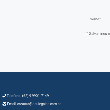
Salvar meu n
Telefone: (62) 9 9901-7149
Email: contato@aquiegoias.com.br