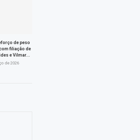
eforço de peso
com filiação de
des e Vilmar...
ço de 2026