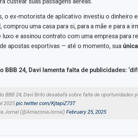
a custear suas passagens aéreas.
, o ex-motorista de aplicativo investiu o dinheiro
l, comprou uma casa para si, para a mãe e para a irm
 luxo e assinou contrato com uma empresa para r
de apostas esportivas — até o momento, sua
únic
BBB 24, Davi lamenta falta de publicidades: ‘difí
 BBB 24, Davi Brito desabafa sobre falta de oportunidades pu
al 2025
pic.twitter.com/KjtapiZ73T
a Jornal (@AmazoniaJornal)
February 25, 2025