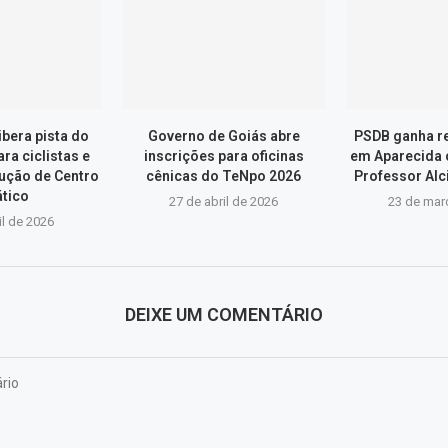
libera pista do
Governo de Goiás abre
PSDB ganha r
a ciclistas e
inscrições para oficinas
em Aparecida 
ução de Centro
cênicas do TeNpo 2026
Professor Alci
tico
27 de abril de 2026
23 de mar
il de 2026
DEIXE UM COMENTÁRIO