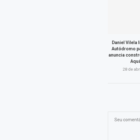
Daniel Vilela 
Autódromo par
anuncia constr
Aquá
28 de abr