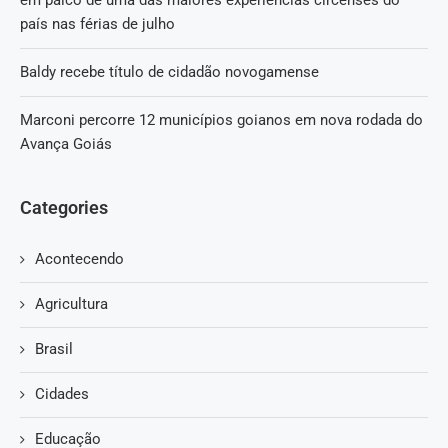
em palco de uma das maiores experiências circenses do
país nas férias de julho
Baldy recebe título de cidadão novogamense
Marconi percorre 12 municípios goianos em nova rodada do
Avança Goiás
Categories
Acontecendo
Agricultura
Brasil
Cidades
Educação