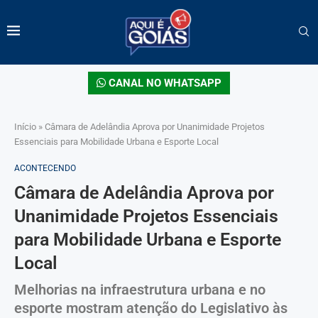
CANAL NO WHATSAPP
Início
»
Câmara de Adelândia Aprova por Unanimidade Projetos
Essenciais para Mobilidade Urbana e Esporte Local
ACONTECENDO
Câmara de Adelândia Aprova por
Unanimidade Projetos Essenciais
para Mobilidade Urbana e Esporte
Local
Melhorias na infraestrutura urbana e no
esporte mostram atenção do Legislativo às