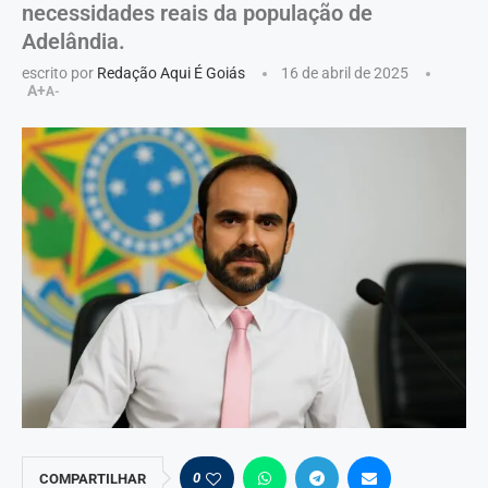
necessidades reais da população de
Adelândia.
escrito por
Redação Aqui É Goiás
16 de abril de 2025
A+
A-
0
COMPARTILHAR