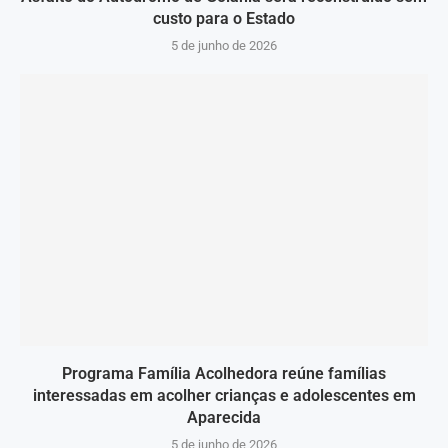
custo para o Estado
5 de junho de 2026
Programa Família Acolhedora reúne famílias
interessadas em acolher crianças e adolescentes em
Aparecida
5 de junho de 2026