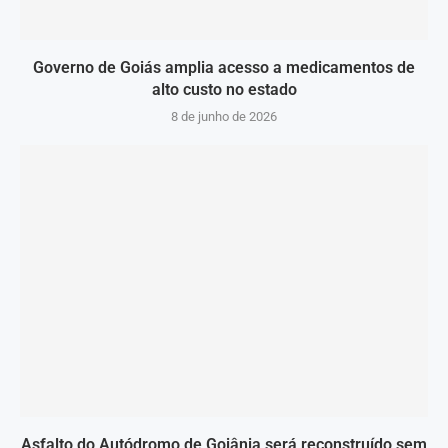
Governo de Goiás amplia acesso a medicamentos de
alto custo no estado
8 de junho de 2026
Asfalto do Autódromo de Goiânia será reconstruído sem