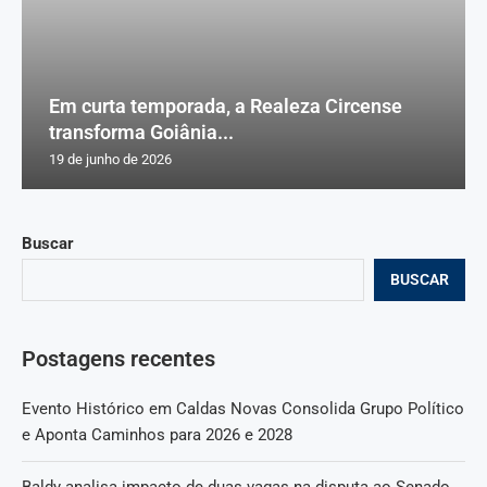
Em curta temporada, a Realeza Circense
transforma Goiânia...
19 de junho de 2026
Buscar
BUSCAR
Postagens recentes
Evento Histórico em Caldas Novas Consolida Grupo Político
e Aponta Caminhos para 2026 e 2028
Baldy analisa impacto de duas vagas na disputa ao Senado