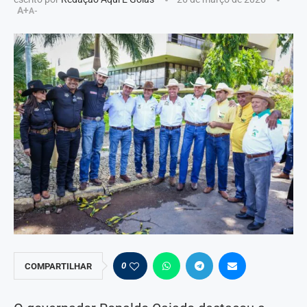
A+
A-
0
COMPARTILHAR