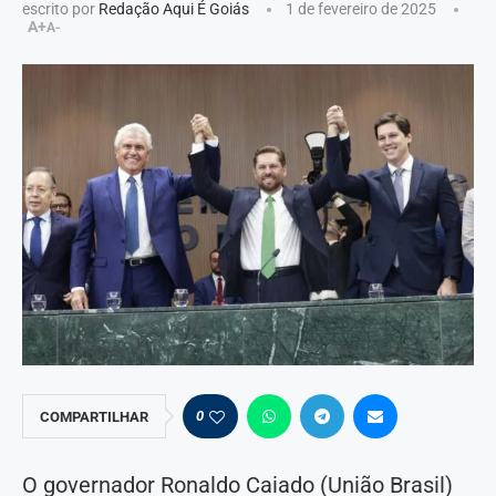
escrito por
Redação Aqui É Goiás
1 de fevereiro de 2025
A+
A-
0
COMPARTILHAR
O governador Ronaldo Caiado (União Brasil)