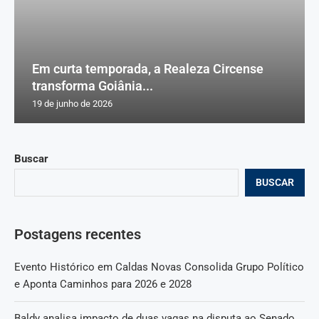
Em curta temporada, a Realeza Circense
transforma Goiânia...
19 de junho de 2026
Buscar
BUSCAR
Postagens recentes
Evento Histórico em Caldas Novas Consolida Grupo Político
e Aponta Caminhos para 2026 e 2028
Baldy analisa impacto de duas vagas na disputa ao Senado