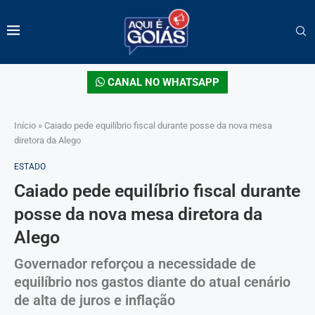
CANAL NO WHATSAPP
Início
»
Caiado pede equilíbrio fiscal durante posse da nova mesa
diretora da Alego
ESTADO
Caiado pede equilíbrio fiscal durante
posse da nova mesa diretora da
Alego
Governador reforçou a necessidade de
equilíbrio nos gastos diante do atual cenário
de alta de juros e inflação