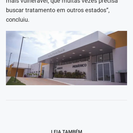
mais vulnerável, que muitas vezes precisa
buscar tratamento em outros estados”,
concluiu.
LEIA TAMBÉM