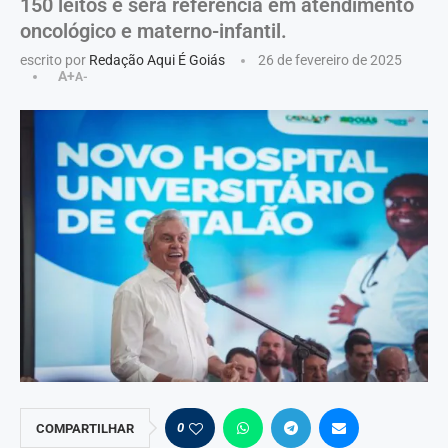
150 leitos e será referência em atendimento
oncológico e materno-infantil.
escrito por
Redação Aqui É Goiás
26 de fevereiro de 2025
A+
A-
0
COMPARTILHAR