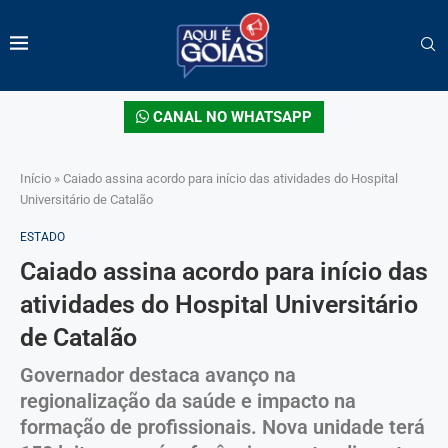
CANAL NO WHATSAPP
Início
»
Caiado assina acordo para início das atividades do Hospital
Universitário de Catalão
ESTADO
Caiado assina acordo para início das
atividades do Hospital Universitário
de Catalão
Governador destaca avanço na
regionalização da saúde e impacto na
formação de profissionais. Nova unidade terá