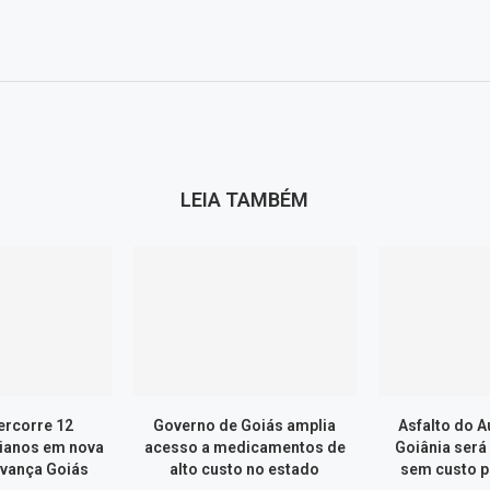
LEIA TAMBÉM
ercorre 12
Governo de Goiás amplia
Asfalto do 
ianos em nova
acesso a medicamentos de
Goiânia será
vança Goiás
alto custo no estado
sem custo p