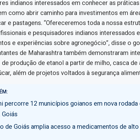
es indianos interessados em conhecer as práticas
bem como abrir caminho para investimentos em ár
car e pastagens. “Ofereceremos toda a nossa estrut
fissionais e pesquisadores indianos interessados 
os e experiências sobre agronegócio”, disse o go
ntantes de Maharashtra também demonstraram int
 de produção de etanol a partir de milho, casca de 
car, além de projetos voltados à segurança aliment
ÉM:
i percorre 12 municípios goianos em nova rodada
 Goiás
o de Goiás amplia acesso a medicamentos de alto