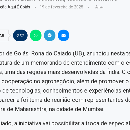
ção Aqui É Goiás
19 de fevereiro de 2025
A+
A-
0
AR
r de Goiás, Ronaldo Caiado (UB), anunciou nesta te
inatura de um memorando de entendimento com o e
, uma das regiões mais desenvolvidas da Índia. O o
 a cooperação no agronegócio, além de promover o
 de tecnologias, conhecimentos e experiências ent
parceria foi tema de reunião com representantes d
ura de Maharashtra, na cidade de Mumbai.
do, a iniciativa vai possibilitar a troca de especial