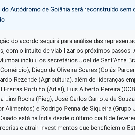
o do Autódromo de Goiânia será reconstruído sem 
do
ção do acordo seguirá para análise das represent
s, com o intuito de viabilizar os próximos passos. 
umbai incluiu os secretários Joel de Sant’Anna Br
e Comércio), Diego de Oliveira Soares (Goiás Parcer
rdo Rezende (Agricultura), além de lideranças emp
Freitas Portilho (Adial), Luis Alberto Pereira (OC
ta Lins Rocha (Fieg), José Carlos Garrote de Souza 
r Alimentos) e Rodrigo Penna de Siqueira (Grupo J
aiado está na Índia desde o último dia 8 de fevere
rcerias e atrair investimentos que beneficiem o Es