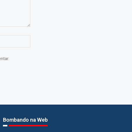
ntar.
Bombando na Web