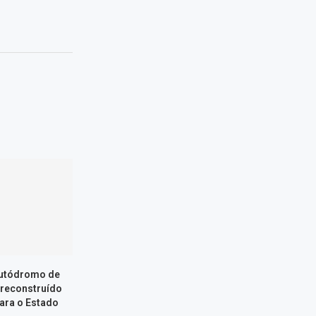
Autódromo de
 reconstruído
ara o Estado