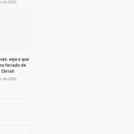
ho de 2026
iás: veja o que
 no feriado de
 Christi
ho de 2026