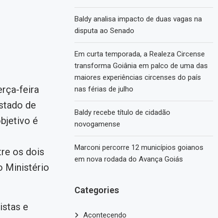
Baldy analisa impacto de duas vagas na
disputa ao Senado
Em curta temporada, a Realeza Circense
transforma Goiânia em palco de uma das
maiores experiências circenses do país
rça-feira
nas férias de julho
stado de
Baldy recebe título de cidadão
bjetivo é
novogamense
Marconi percorre 12 municípios goianos
re os dois
em nova rodada do Avança Goiás
o Ministério
Categories
istas e
Acontecendo