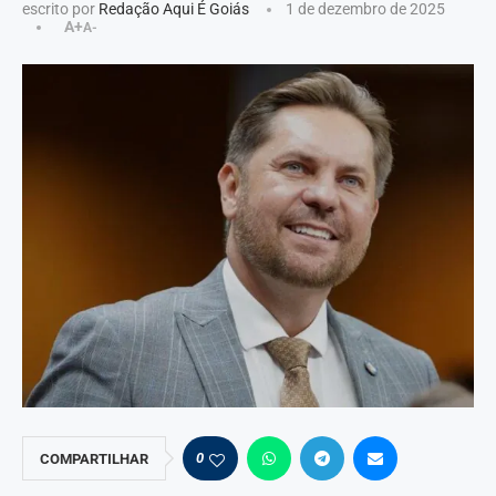
escrito por
Redação Aqui É Goiás
1 de dezembro de 2025
A+
A-
0
COMPARTILHAR