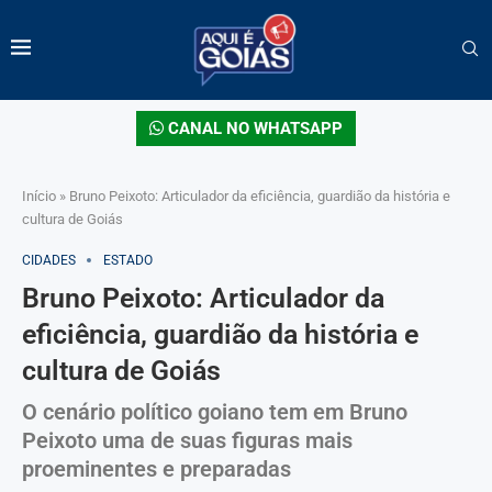
CANAL NO WHATSAPP
Início
»
Bruno Peixoto: Articulador da eficiência, guardião da história e
cultura de Goiás
CIDADES
ESTADO
Bruno Peixoto: Articulador da
eficiência, guardião da história e
cultura de Goiás
O cenário político goiano tem em Bruno
Peixoto uma de suas figuras mais
proeminentes e preparadas