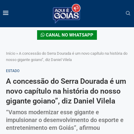
CANAL NO WHATSAPP
Início
»
A concessão do Serra Dourada é um novo capítulo na história do
nosso gigante goiano”, diz Daniel Vilela
ESTADO
A concessão do Serra Dourada é um
novo capítulo na história do nosso
gigante goiano”, diz Daniel Vilela
“Vamos modernizar esse gigante e
impulsionar o desenvolvimento do esporte e
entretenimento em Goiás”, afirmou