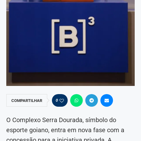
0
COMPARTILHAR
O Complexo Serra Dourada, símbolo do
esporte goiano, entra em nova fase com a
concessão para a iniciativa privada. A