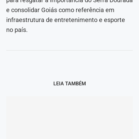
para resgatar a importância do Serra Dourada
e consolidar Goiás como referência em
infraestrutura de entretenimento e esporte
no país.
LEIA TAMBÉM