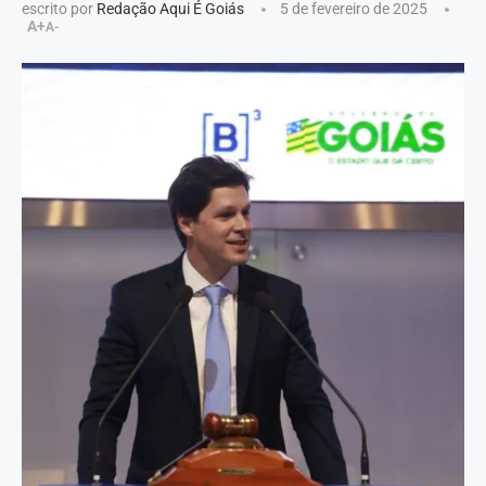
escrito por
Redação Aqui É Goiás
5 de fevereiro de 2025
A+
A-