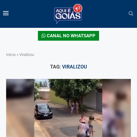
CANAL NO WHATSAPP
Início
»
Viralizou
TAG:
VIRALIZOU