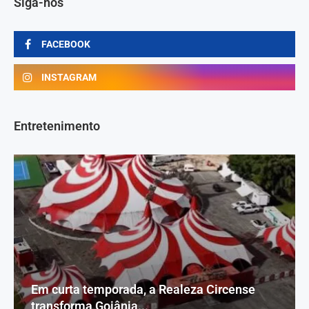
Siga-nos
FACEBOOK
INSTAGRAM
Entretenimento
Em curta temporada, a Realeza Circense
transforma Goiânia...