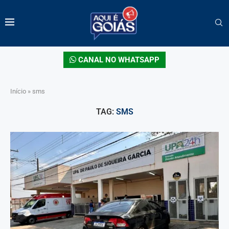
CANAL NO WHATSAPP
Início
»
sms
TAG:
SMS