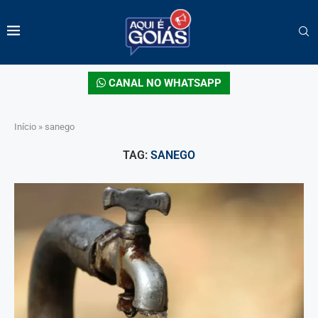
CANAL NO WHATSAPP
Início
»
sanego
TAG:
SANEGO